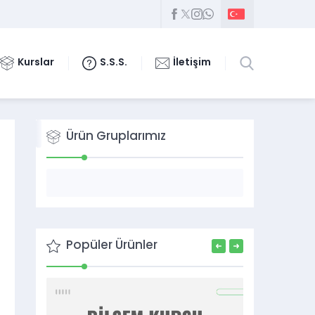
Kurslar
S.S.S.
İletişim
Ürün Gruplarımız
Popüler Ürünler