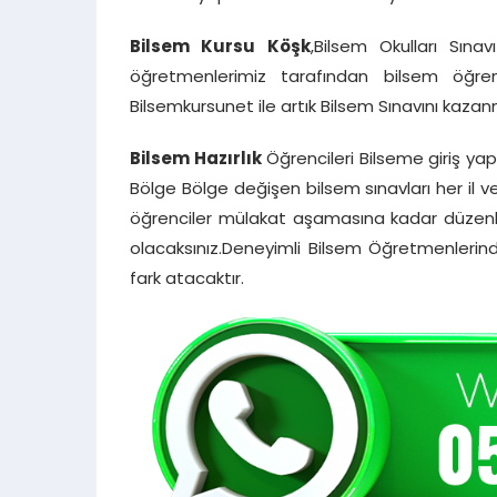
Bilsem Kursu Köşk
,Bilsem Okulları Sına
öğretmenlerimiz tarafından bilsem öğren
Bilsemkursunet ile artık Bilsem Sınavını kaza
Bilsem Hazırlık
Öğrencileri Bilseme giriş 
Bölge Bölge değişen bilsem sınavları her il 
öğrenciler mülakat aşamasına kadar düzenli
olacaksınız.Deneyimli Bilsem Öğretmenlerind
fark atacaktır.