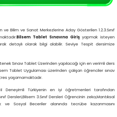
n ve Bilim ve Sanat Merkezlerine Aday Gösterilen 1.2.3.Sınıf
aktadır.
Bilsem Tablet Sınavına Giriş
yapmak isteyen
rak detaylı olarak bilgi alabilir. Seviye Tespit dersimize
tenek Sınavı Tablet Üzerinden yapılacağı için en verimli ders
ilsem Tablet Uygulaması üzerinden çalışan öğrenciler sınav
stres yaşamamaktadır.
ıl Deneyimli Türkiyenin en iyi öğretmenleri tarafından
Sınıf Dersleri,Bilsem 3.Sınıf Dersleri Öğrencinin zeka,Mantıksal
ik ve Sosyal Beceriler alanında tecrübe kazanmasını