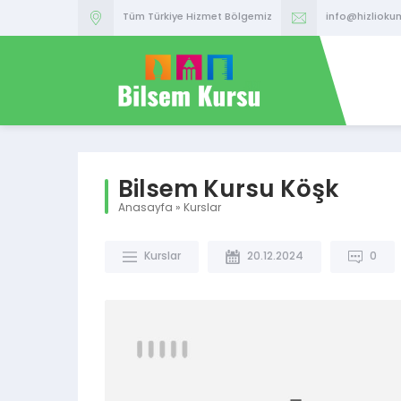
Tüm Türkiye Hizmet Bölgemiz
info@hizlioku
Bilsem Kursu Köşk
Anasayfa
»
Kurslar
Kurslar
20.12.2024
0