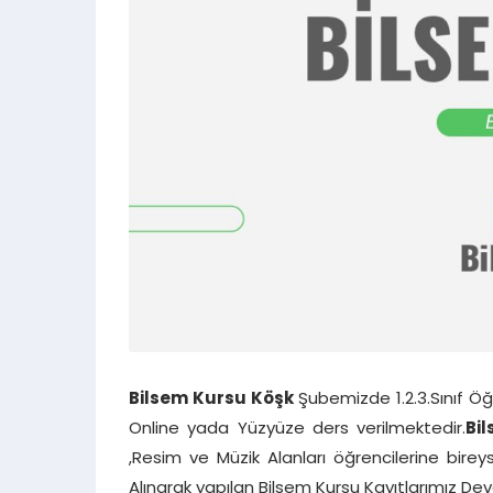
Bilsem Kursu Köşk
Şubemizde 1.2.3.Sınıf Ö
Online yada Yüzyüze ders verilmektedir.
Bi
,Resim ve Müzik Alanları öğrencilerine bire
Alınarak yapılan Bilsem Kursu Kayıtlarımız D