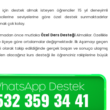
vı için destek almak isteyen öğrenciler 15 yıl deneyimli
cilerine seviyelerine göre özel destek sunmaktadırlar
nmak çok kolay.
yapmadan önce mutlaka
Özel Ders Desteği
Almalılar. Özellikle
ve ilçeye göre ortalamalar değişmektedir. İlk Aşamayı geçen
 olarak takip edildiğinde gerçek başarı ve sonuça ulaşmış
en alacağınız kurs desteği ile öğrenciniz rakiplerine büyük