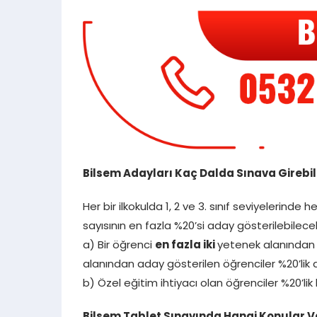
Bilsem Adayları Kaç Dalda Sınava Girebili
Her bir ilkokulda 1, 2 ve 3. sınıf seviyelerinde 
sayısının en fazla %20’si aday gösterilebilecek
a) Bir öğrenci
en fazla iki
yetenek alanından a
alanından aday gösterilen öğrenciler %20’lik d
b) Özel eğitim ihtiyacı olan öğrenciler %20’lik