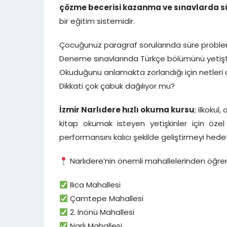
çözme becerisi kazanma ve sınavlarda s
bir eğitim sistemidir.
Çocuğunuz paragraf sorularında süre proble
Deneme sınavlarında Türkçe bölümünü yetiş
Okuduğunu anlamakta zorlandığı için netleri
Dikkati çok çabuk dağılıyor mu?
İzmir Narlıdere hızlı okuma kursu
; ilkokul
kitap okumak isteyen yetişkinler için özel
performansını kalıcı şekilde geliştirmeyi hedef
Narlıdere’nin önemli mahallelerinden öğren
Ilıca Mahallesi
Çamtepe Mahallesi
2. İnönü Mahallesi
Narlı Mahallesi