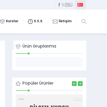
Kurslar
S.S.S.
İletişim
Ürün Gruplarımız
Popüler Ürünler