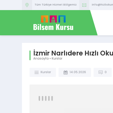
Tüm Türkiye Hizmet Bölgemiz
info@hizlioku
İzmir Narlıdere Hızlı O
Anasayfa
»
Kurslar
Kurslar
14.05.2026
0