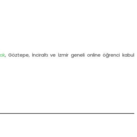
ak
, Göztepe, İnciraltı ve İzmir geneli online öğrenci kabul