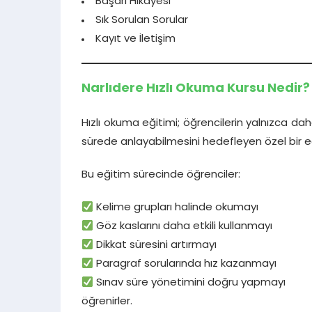
Başarı Hikayesi
Sık Sorulan Sorular
Kayıt ve İletişim
Narlıdere Hızlı Okuma Kursu Nedir?
Hızlı okuma eğitimi; öğrencilerin yalnızca da
sürede anlayabilmesini hedefleyen özel bir eğ
Bu eğitim sürecinde öğrenciler:
Kelime grupları halinde okumayı
Göz kaslarını daha etkili kullanmayı
Dikkat süresini artırmayı
Paragraf sorularında hız kazanmayı
Sınav süre yönetimini doğru yapmayı
öğrenirler.