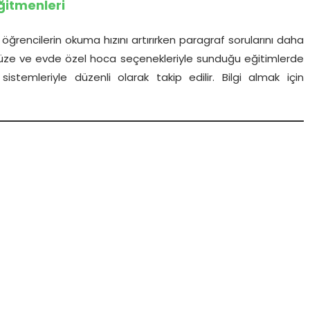
ğitmenleri
 öğrencilerin okuma hızını artırırken paragraf sorularını daha
 yüze ve evde özel hoca seçenekleriyle sunduğu eğitimlerde
istemleriyle düzenli olarak takip edilir. Bilgi almak için