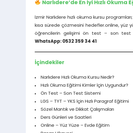
Narlıdere’de En İyi Hızlı Okuma E
İzmir Narlıdere hızlı okuma kursu programları;
kısa sürede çözmesini hedefler.online, yüz
öğrencilerin gelişimi ön test – son test s
WhatsApp: 0532 359 34 41
İçindekiler
Narlıdere Hızlı Okuma Kursu Nedir?
Hızlı Okuma Eğitimi Kimler İçin Uygundur?
Ön Test – Son Test Sistemi
LGS – TYT – YKS İçin Hızlı Paragraf Eğitimi
Sözel Mantık ve Dikkat Çalışmaları
Ders Günleri ve Saatleri
Online – Yüz Yüze – Evde Eğitim