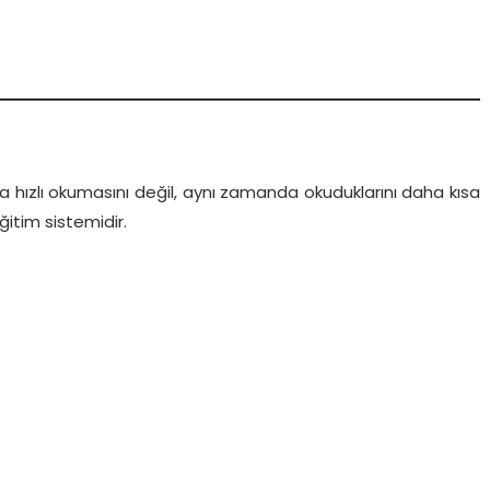
ha hızlı okumasını değil, aynı zamanda okuduklarını daha kısa
itim sistemidir.