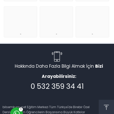
Müşteri Temsilcisi
Hakkında Daha Fazla Bilgi Almak İçin
Bizi
Arayabilirsiniz:
0 532 359 34 41
Cevap Yaz
bilsemkursunet Eğitim Merkezi Tüm Türkiye'de Birebir Özel
1
Dersleri İle Tüm Öğrencilerin Başarısına Büyük Katkılar