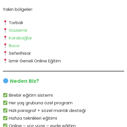
Yakın bölgeler:
Torbalı
Gaziemir
Karabağlar
Buca
Seferihisar
İzmir Geneli Online Eğitim
Neden Biz?
Birebir eğitim sistemi
Her yaş grubuna özel program
Hızlı paragraf + sözel mantık desteği
Hafıza teknikleri eğitimi
Online – yüz yüze – evde eğitim