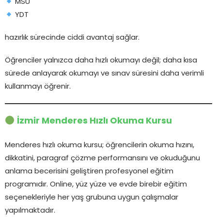
MSÜ
YDT
hazırlık sürecinde ciddi avantaj sağlar.
Öğrenciler yalnızca daha hızlı okumayı değil; daha kısa
sürede anlayarak okumayı ve sınav süresini daha verimli
kullanmayı öğrenir.
İzmir Menderes Hızlı Okuma Kursu
Menderes hızlı okuma kursu; öğrencilerin okuma hızını,
dikkatini, paragraf çözme performansını ve okuduğunu
anlama becerisini geliştiren profesyonel eğitim
programıdır. Online, yüz yüze ve evde birebir eğitim
seçenekleriyle her yaş grubuna uygun çalışmalar
yapılmaktadır.