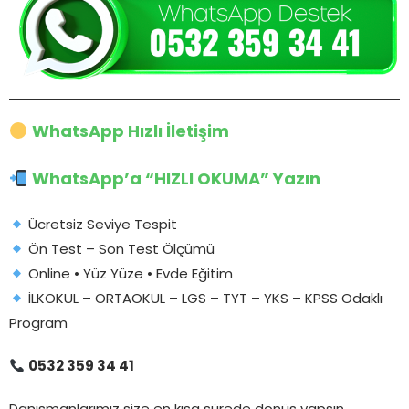
WhatsApp Hızlı İletişim
WhatsApp’a “HIZLI OKUMA” Yazın
Ücretsiz Seviye Tespit
Ön Test – Son Test Ölçümü
Online • Yüz Yüze • Evde Eğitim
İLKOKUL – ORTAOKUL – LGS – TYT – YKS – KPSS Odaklı
Program
0532 359 34 41