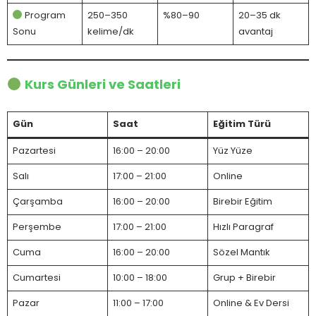
Program
250–350
%80–90
20–35 dk
Sonu
kelime/dk
avantaj
Kurs Günleri ve Saatleri
Gün
Saat
Eğitim Türü
Pazartesi
16:00 – 20:00
Yüz Yüze
Salı
17:00 – 21:00
Online
Çarşamba
16:00 – 20:00
Birebir Eğitim
Perşembe
17:00 – 21:00
Hızlı Paragraf
Cuma
16:00 – 20:00
Sözel Mantık
Cumartesi
10:00 – 18:00
Grup + Birebir
Pazar
11:00 – 17:00
Online & Ev Dersi