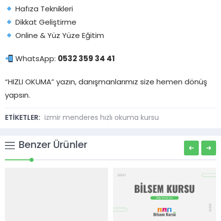
Hafıza Teknikleri
Dikkat Geliştirme
Online & Yüz Yüze Eğitim
WhatsApp:
0532 359 34 41
“HIZLI OKUMA” yazın, danışmanlarımız size hemen dönüş
yapsın.
ETİKETLER:
izmir menderes hızlı okuma kursu
Benzer Ürünler