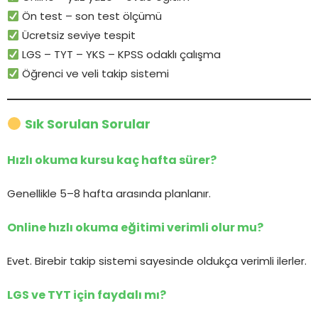
Ön test – son test ölçümü
Ücretsiz seviye tespit
LGS – TYT – YKS – KPSS odaklı çalışma
Öğrenci ve veli takip sistemi
Sık Sorulan Sorular
Hızlı okuma kursu kaç hafta sürer?
Genellikle 5–8 hafta arasında planlanır.
Online hızlı okuma eğitimi verimli olur mu?
Evet. Birebir takip sistemi sayesinde oldukça verimli ilerler.
LGS ve TYT için faydalı mı?