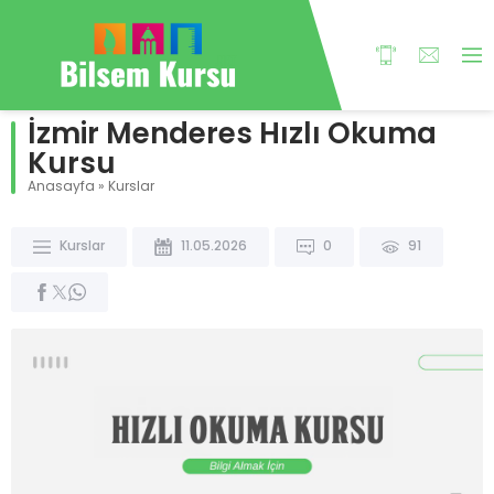
İzmir Menderes Hızlı Okuma
Kursu
Anasayfa
»
Kurslar
Kurslar
11.05.2026
0
91