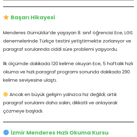
Başarı Hikayesi
Menderes Gümüldür’de yaşayan 8. sınıf öğrencisi Ece, LGS
denemelerinde Türkçe testini yetiştirmekte zorlanıyor ve
paragraf sorularında ciddi süre problemi yaşıyordu.
İlk ölçümde dakikada 120 kelime okuyan Ece, 5 haftalık hızlı
okuma ve hızlı paragraf programı sonunda dakikada 290
kelime seviyesine ulaştı.
Ancak en büyük gelişim yalnızca hız değildi; artık
paragraf sorularını daha sakin, dikkatli ve anlayarak
çözmeye başladı.
İzmir Menderes Hızlı Okuma Kursu