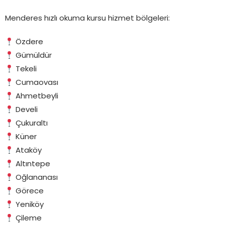
Menderes hızlı okuma kursu hizmet bölgeleri:
Özdere
Gümüldür
Tekeli
Cumaovası
Ahmetbeyli
Develi
Çukuraltı
Küner
Ataköy
Altıntepe
Oğlananası
Görece
Yeniköy
Çileme