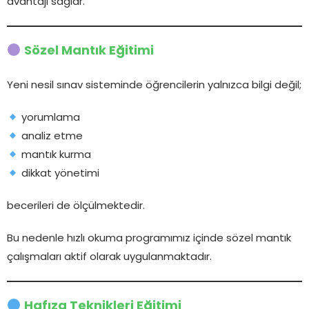
avantajı sağlar.
Sözel Mantık Eğitimi
Yeni nesil sınav sisteminde öğrencilerin yalnızca bilgi değil;
yorumlama
analiz etme
mantık kurma
dikkat yönetimi
becerileri de ölçülmektedir.
Bu nedenle hızlı okuma programımız içinde sözel mantık
çalışmaları aktif olarak uygulanmaktadır.
Hafıza Teknikleri Eğitimi