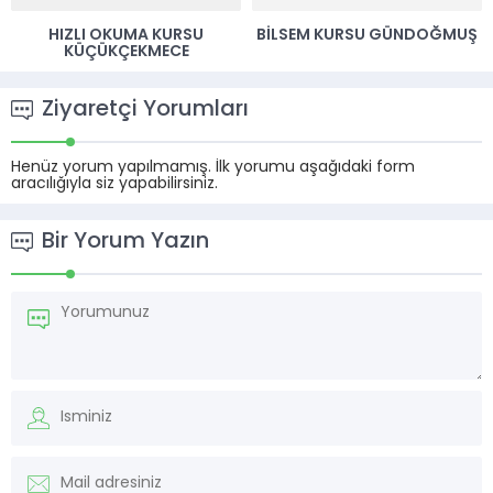
BILSEM KURSU GÜNDOĞMUŞ
BILSEM KURSU KUŞADASI
Ziyaretçi Yorumları
Henüz yorum yapılmamış. İlk yorumu aşağıdaki form
aracılığıyla siz yapabilirsiniz.
Bir Yorum Yazın