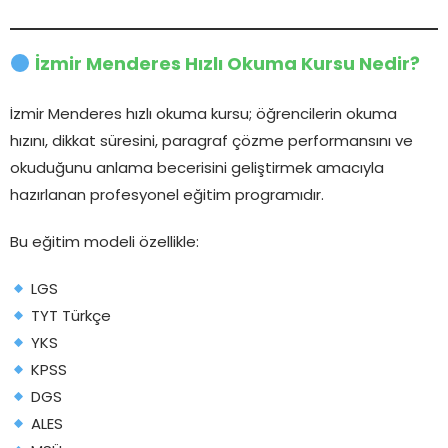
İzmir Menderes Hızlı Okuma Kursu Nedir?
İzmir Menderes hızlı okuma kursu; öğrencilerin okuma
hızını, dikkat süresini, paragraf çözme performansını ve
okuduğunu anlama becerisini geliştirmek amacıyla
hazırlanan profesyonel eğitim programıdır.
Bu eğitim modeli özellikle:
LGS
TYT Türkçe
YKS
KPSS
DGS
ALES