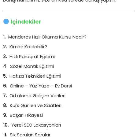
Danışmanlarımız size en kısa sürede dönüş yapsın.
İçindekiler
Menderes Hızlı Okuma Kursu Nedir?
Kimler Katılabilir?
Hızlı Paragraf Eğitimi
Sözel Mantık Eğitimi
Hafıza Teknikleri Eğitimi
Online – Yüz Yüze – Ev Dersi
Ortalama Gelişim Verileri
Kurs Günleri ve Saatleri
Başarı Hikayesi
Yerel SEO Lokasyonları
Sık Sorulan Sorular