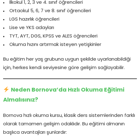
İlkokul 1, 2, 3 ve 4. sınıf öğrencileri
Ortaokul 5, 6, 7 ve 8. sınıf öğrencileri
LGS hazırlık öğrencileri
Lise ve YKS adayları
TYT, AYT, DGS, KPSS ve ALES öğrencileri
Okuma hızını artırmak isteyen yetişkinler
Bu eğitim her yaş grubuna uygun şekilde uyarlanabildiği
için, herkes kendi seviyesine göre gelişim sağlayabilir.
Neden Bornova’da Hızlı Okuma Eğitimi
Almalısınız?
Bornova hızlı okuma kursu, klasik ders sistemlerinden farklı
olarak tamamen gelişim odaklıdır. Bu eğitimi almanın
başlıca avantajları şunlardır: