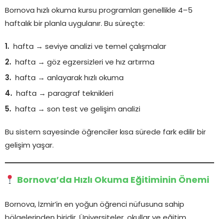
Bornova hızlı okuma kursu programları genellikle 4–5
haftalık bir planla uygulanır. Bu süreçte:
hafta → seviye analizi ve temel çalışmalar
hafta → göz egzersizleri ve hız artırma
hafta → anlayarak hızlı okuma
hafta → paragraf teknikleri
hafta → son test ve gelişim analizi
Bu sistem sayesinde öğrenciler kısa sürede fark edilir bir
gelişim yaşar.
Bornova’da Hızlı Okuma Eğitiminin Önemi
Bornova, İzmir’in en yoğun öğrenci nüfusuna sahip
bölgelerinden biridir. Üniversiteler, okullar ve eğitim