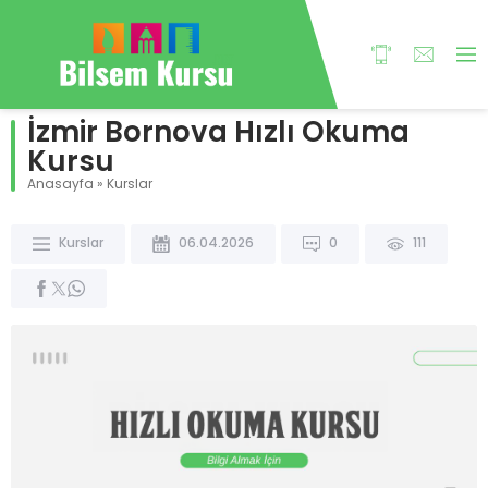
İzmir Bornova Hızlı Okuma
Kursu
Anasayfa
»
Kurslar
Kurslar
06.04.2026
0
111