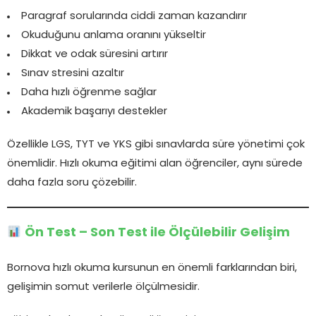
Paragraf sorularında ciddi zaman kazandırır
Okuduğunu anlama oranını yükseltir
Dikkat ve odak süresini artırır
Sınav stresini azaltır
Daha hızlı öğrenme sağlar
Akademik başarıyı destekler
Özellikle LGS, TYT ve YKS gibi sınavlarda süre yönetimi çok
önemlidir. Hızlı okuma eğitimi alan öğrenciler, aynı sürede
daha fazla soru çözebilir.
Ön Test – Son Test ile Ölçülebilir Gelişim
Bornova hızlı okuma kursunun en önemli farklarından biri,
gelişimin somut verilerle ölçülmesidir.