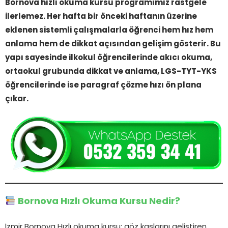
Bornova hızlı okuma kursu programımız rastgele
ilerlemez. Her hafta bir önceki haftanın üzerine
eklenen sistemli çalışmalarla öğrenci hem hız hem
anlama hem de dikkat açısından gelişim gösterir. Bu
yapı sayesinde ilkokul öğrencilerinde akıcı okuma,
ortaokul grubunda dikkat ve anlama, LGS-TYT-YKS
öğrencilerinde ise paragraf çözme hızı ön plana
çıkar.
Bornova Hızlı Okuma Kursu Nedir?
İzmir Bornova Hızlı okuma kursu; göz kaslarını geliştiren