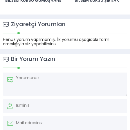
BILSEM KURSU GÜMÜŞHANE
BILSEM KURSU ŞIRNAK
Ziyaretçi Yorumları
Henüz yorum yapılmamış. İlk yorumu aşağıdaki form
aracılığıyla siz yapabilirsiniz.
Bir Yorum Yazın