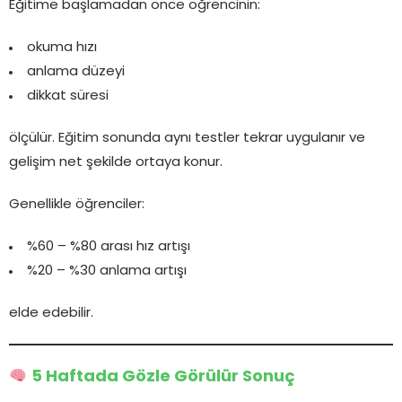
Eğitime başlamadan önce öğrencinin:
okuma hızı
anlama düzeyi
dikkat süresi
ölçülür. Eğitim sonunda aynı testler tekrar uygulanır ve
gelişim net şekilde ortaya konur.
Genellikle öğrenciler:
%60 – %80 arası hız artışı
%20 – %30 anlama artışı
elde edebilir.
5 Haftada Gözle Görülür Sonuç