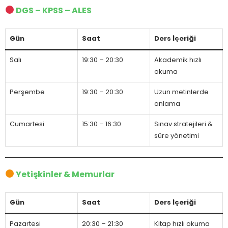
DGS – KPSS – ALES
Gün
Saat
Ders İçeriği
Salı
19:30 – 20:30
Akademik hızlı
okuma
Perşembe
19:30 – 20:30
Uzun metinlerde
anlama
Cumartesi
15:30 – 16:30
Sınav stratejileri &
süre yönetimi
Yetişkinler & Memurlar
Gün
Saat
Ders İçeriği
Pazartesi
20:30 – 21:30
Kitap hızlı okuma