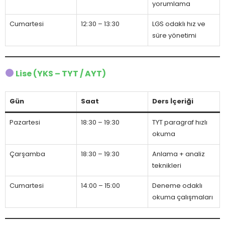
yorumlama
Cumartesi
12:30 – 13:30
LGS odaklı hız ve
süre yönetimi
Lise (YKS – TYT / AYT)
Gün
Saat
Ders İçeriği
Pazartesi
18:30 – 19:30
TYT paragraf hızlı
okuma
Çarşamba
18:30 – 19:30
Anlama + analiz
teknikleri
Cumartesi
14:00 – 15:00
Deneme odaklı
okuma çalışmaları