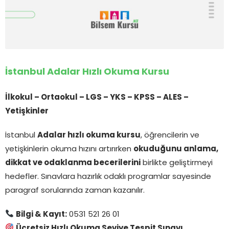
İstanbul Adalar Hızlı Okuma Kursu
İlkokul – Ortaokul – LGS – YKS – KPSS – ALES –
Yetişkinler
İstanbul
Adalar hızlı okuma kursu
, öğrencilerin ve
yetişkinlerin okuma hızını artırırken
okuduğunu anlama,
dikkat ve odaklanma becerilerini
birlikte geliştirmeyi
hedefler. Sınavlara hazırlık odaklı programlar sayesinde
paragraf sorularında zaman kazanılır.
Bilgi & Kayıt:
0531 521 26 01
Ücretsiz Hızlı Okuma Seviye Tespit Sınavı