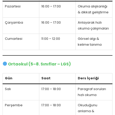
Pazartesi
16:00 – 17:00
Okuma alışkanlığı
& dikkat geliştirme
Çarşamba
16:00 – 17:00
Anlayarak hızlı
okuma çalışmaları
Cumartesi
11:00 – 12:00
Görsel algı &
kelime tanıma
Ortaokul (5–8. Sınıflar – LGS)
Gün
Saat
Ders İçeriği
Salı
17:00 – 18:00
Paragraf soruları
hızlı okuma
Perşembe
17:00 – 18:00
Okuduğunu
anlama &