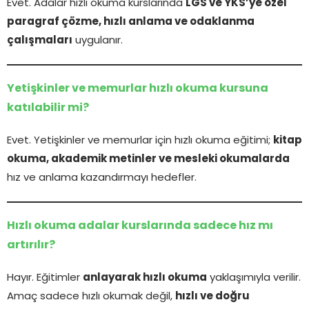
Evet. Adalar hızlı okuma kurslarında
LGS ve YKS’ye özel
paragraf çözme, hızlı anlama ve odaklanma
çalışmaları
uygulanır.
Yetişkinler ve memurlar hızlı okuma kursuna
katılabilir mi?
Evet. Yetişkinler ve memurlar için hızlı okuma eğitimi;
kitap
okuma, akademik metinler ve mesleki okumalarda
hız ve anlama kazandırmayı hedefler.
Hızlı okuma adalar kurslarında sadece hız mı
artırılır?
Hayır. Eğitimler
anlayarak hızlı okuma
yaklaşımıyla verilir.
Amaç sadece hızlı okumak değil,
hızlı ve doğru