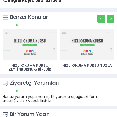
Bilgi & Kayıt:
0531 521 26 01
Benzer Konular
HIZLI OKUMA KURSU
HIZLI OKUMA KURSU TUZLA
ZEYTINBURNU & BIREBIR
Ziyaretçi Yorumları
Henüz yorum yapılmamış. İlk yorumu aşağıdaki form
aracılığıyla siz yapabilirsiniz.
Bir Yorum Yazın