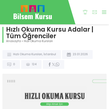
Hızlı Okuma Kursu Adalar |
Tüm Öğrenciler
Anasayfa
»
Hızlı Okuma Kursları
Hızlı Okuma Kursları
,
İstanbul
23.01.2026
0
124