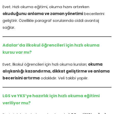
Evet. Hızlı okuma eğitimi, okuma hızını artırırken
okuduğunu anlama ve zaman yönetimi
becerilerini
geliştirir. Özellikle paragraf sorularında ciddi avantaj
sağlar.
Adalar’da ilkokul öğrencileri için hızlı okuma
kursu var mı?
Evet. İlkokul öğrencileri için hızlı okuma kursları;
okuma
alışkanlığı kazandırma, dikkat geliştirme ve anlama
becerisini artırma
odaklıdır. Veli takibi yapılır.
LGS ve YKS’ye hazırlık için hızlı okuma eğitimi
veriliyor mu?