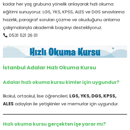
kadar her yaş grubuna yönelik anlayarak hızlı okuma
eğitimi sunuyoruz. LGS, YKS, KPSS, ALES ve DGS sınavlarına
hazırlık, paragraf soruları çözme ve okuduğunu anlama
çalışmalarıyla akademik başarıyı destekliyoruz.
0531 521 26 01
İstanbul Adalar Hızlı Okuma Kursu
Adalar hızlı okuma kursu kimler için uygundur?
İlkokul, ortaokul, lise öğrencileri;
LGS, YKS, DGS, KPSS,
ALES
adayları ile yetişkinler ve memurlar için uygundur.
Hızlı okuma kursu gerçekten işe yarar mı?