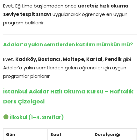
Evet. Eğitime başlamadan önce
ücretsiz hızlı okuma
seviye tespit sınavı
uygulanarak öğrenciye en uygun
program belirlenir.
Adalar’a yakın semtlerden katılım mümkün mü?
Evet.
Kadıköy, Bostancı, Maltepe, Kartal, Pendik
gibi
Adalar’a yakın semtlerden gelen öğrenciler için uygun
programlar planlanır.
İstanbul Adalar Hızlı Okuma Kursu – Haftalık
Ders Çizelgesi
İlkokul (1–4. Sınıflar)
Gün
Saat
Ders İçeriği