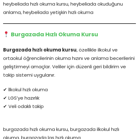
heybeliada hızlı okuma kursu, heybeliada okuduğunu
anlama, heybeliada yetişkin hızlı okuma
Burgazada Hızlı Okuma Kursu
Burgazada hızlı okuma kursu
, özellikle ilkokul ve
ortaokul öğrencilerinin okuma hızını ve anlama becerilerini
geliştirmeyi amaçlar. Veliler için düzenli geri bildirim ve
takip sistemi uygulanır.
✔ İlkokul hızlı okuma
✔ LGS’ye hazırlık
✔ Veli odaklı takip
burgazada hızlı okuma kursu, burgazada ilkokul hızlı
okuma, burgazada lgs hızlı okuma