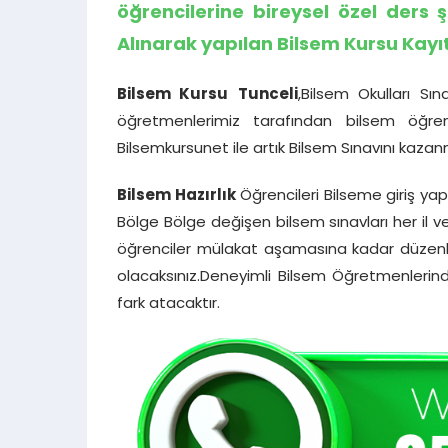
öğrencilerine bireysel özel ders 
Alınarak yapılan Bilsem Kursu Kay
Bilsem Kursu
Tunceli
,Bilsem Okulları Sı
öğretmenlerimiz tarafından bilsem öğren
Bilsemkursunet ile artık Bilsem Sınavını kaza
Bilsem Hazırlık
Öğrencileri Bilseme giriş 
Bölge Bölge değişen bilsem sınavları her il 
öğrenciler mülakat aşamasına kadar düzenli
olacaksınız.Deneyimli Bilsem Öğretmenlerind
fark atacaktır.