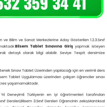
n ve Bilim ve Sanat Merkezlerine Aday Gösterilen 1.2.3.Sınıf
aktadır.
Bilsem Tablet Sınavına Giriş
yapmak isteyen
rak detaylı olarak bilgi alabilir. Seviye Tespit dersimize
tenek Sınavı Tablet Üzerinden yapılacağı için en verimli ders
ilsem Tablet Uygulaması üzerinden çalışan öğrenciler sınav
stres yaşamamaktadır.
Yıl Deneyimli Türkiyenin en iyi öğretmenleri tarafından
Sınıf Dersleri,Bilsem 3.Sınıf Dersleri Öğrencinin zeka,Mantıksal