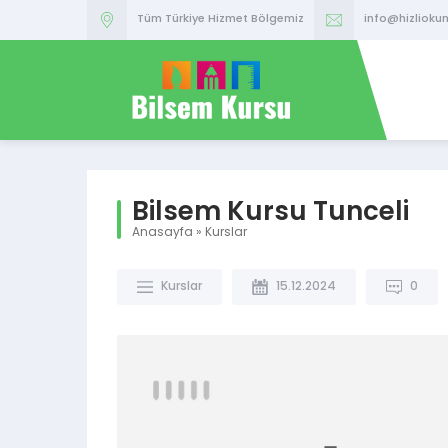
Tüm Türkiye Hizmet Bölgemiz
info@hizlioku
Bilsem Kursu Tunceli
Anasayfa
»
Kurslar
Kurslar
15.12.2024
0