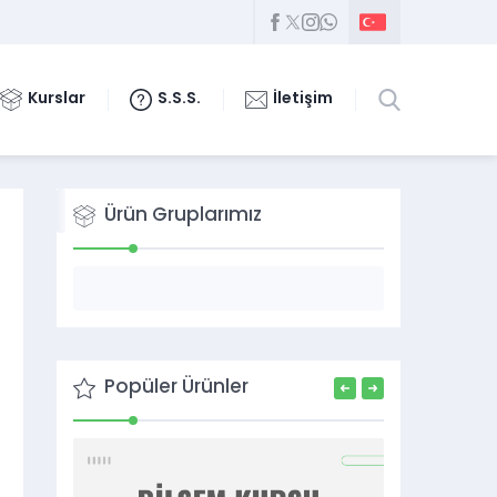
Kurslar
S.S.S.
İletişim
Ürün Gruplarımız
Popüler Ürünler