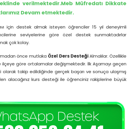
şeklinde verilmektedir.Meb Müfredatı Dikkate
ıtlarımız Devam etmektedir.
navı için destek almak isteyen öğrenciler 15 yıl deneyimli
cilerine seviyelerine göre özel destek sunmaktadırlar
nmak çok kolay.
yapmadan önce mutlaka
Özel Ders Desteği
Almalılar. Özellikle
ve ilçeye göre ortalamalar değişmektedir. İlk Aşamayı geçen
 olarak takip edildiğinde gerçek başarı ve sonuça ulaşmış
en alacağınız kurs desteği ile öğrenciniz rakiplerine büyük