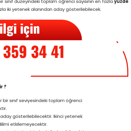
r sınıf düzeyindeki toplam öğrenci sayısının en fazla
yüzde
azla iki yetenek alanından aday gösterilebilecek.
r ?
her bir sınıf seviyesindeki toplam öğrenci
tir.
day gösterilebilecektir. İkinci yetenek
ilimi etkilemeyecektir.