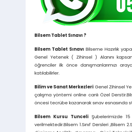
Bilsem Tablet Sınavı ?
Bilsem Tablet Sınavı
Bilseme Hazırlık yapa
Genel Yetenek ( Zihinsel ) Alanını kapsam
öğrenciler ilk önce danışmanlarımızı araya
katılabilirler.
Bilim ve Sanat Merkezleri
Genel Zihinsel Ye
çalışma yöntemi online canlı Özel Derstir.B
öncesi tecrübe kazanarak sınav esnasında 
Bilsem Kursu Tunceli
Şubelerimizde 15 
verilmektedir.Bilsem 1.Sınıf Dersleri ,Bilsem 2.