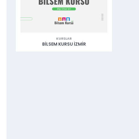
KURSLAR
BILSEM KURSU İZMIR
B