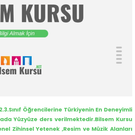
.3.Sınıf Öğrencilerine Türkiyenin En Deneyimli
ada Yüzyüze ders verilmektedir.
Bilsem Kursu
nel Zihinsel Yetenek ,Resim ve Müzik Alanları