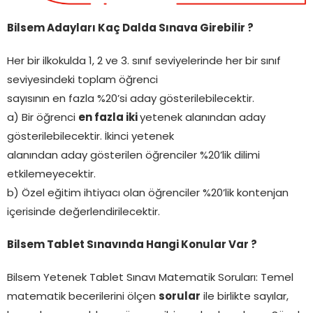
Bilsem Adayları Kaç Dalda Sınava Girebilir ?
Her bir ilkokulda 1, 2 ve 3. sınıf seviyelerinde her bir sınıf
seviyesindeki toplam öğrenci
sayısının en fazla %20’si aday gösterilebilecektir.
a) Bir öğrenci
en fazla iki
yetenek alanından aday
gösterilebilecektir. İkinci yetenek
alanından aday gösterilen öğrenciler %20’lik dilimi
etkilemeyecektir.
b) Özel eğitim ihtiyacı olan öğrenciler %20’lik kontenjan
içerisinde değerlendirilecektir.
Bilsem Tablet Sınavında Hangi Konular Var ?
Bilsem Yetenek Tablet Sınavı Matematik Soruları: Temel
matematik becerilerini ölçen
sorular
ile birlikte sayılar,