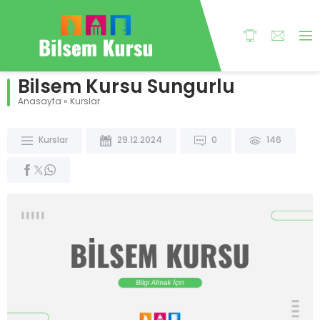
Bilsem Kursu Sungurlu
Anasayfa
»
Kurslar
Kurslar
29.12.2024
0
146