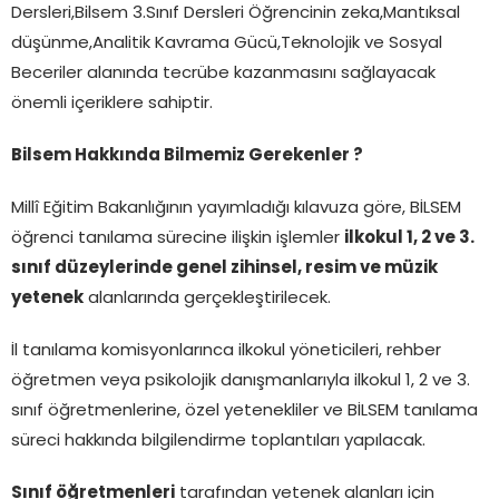
Dersleri,Bilsem 3.Sınıf Dersleri Öğrencinin zeka,Mantıksal
düşünme,Analitik Kavrama Gücü,Teknolojik ve Sosyal
Beceriler alanında tecrübe kazanmasını sağlayacak
önemli içeriklere sahiptir.
Bilsem Hakkında Bilmemiz Gerekenler ?
Millî Eğitim Bakanlığının yayımladığı kılavuza göre, BİLSEM
öğrenci tanılama sürecine ilişkin işlemler
ilkokul 1, 2 ve 3.
sınıf düzeylerinde genel zihinsel, resim ve müzik
yetenek
alanlarında gerçekleştirilecek.
İl tanılama komisyonlarınca ilkokul yöneticileri, rehber
öğretmen veya psikolojik danışmanlarıyla ilkokul 1, 2 ve 3.
sınıf öğretmenlerine, özel yetenekliler ve BİLSEM tanılama
süreci hakkında bilgilendirme toplantıları yapılacak.
Sınıf öğretmenleri
tarafından yetenek alanları için