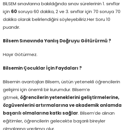
BİLSEM sınavlarına bakıldığında sınav sürelerinin 1. sınıflar
için
60
soruya 60 dakika, 2 ve 3. sınıflar için 70 soruya 70
dakika olarak belirlendiğini söyleyebiliriz.Her Soru 10
puandır.
Bilsem Sınavında Yanlış Doğruyu Götürürmü ?
Hayır Götürmez.
Bilsemin Çocuklar İçin Faydaları ?
Bilsemin avantajları Bilsem, üstün yetenekli öğrencilerin
gelişimi için önemli bir kurumdur. Bilsem’e
gitmek,
öğrencilerin yeteneklerini geliştirmelerine,
özgüvenlerini artırmalarına ve akademik anlamda
başarılı olmalarına katkı sağlar
. Bilsem’de alınan
eğitimler, öğrencilerin gelecekte başarılı bireyler
olmalarına yardımcı olur.