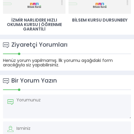
İZMIR NARLIDERE HIZLI
BILSEM KURSU DURSUNBEY
OKUMA KURSU | ÖĞRENME
GARANTILI
Ziyaretçi Yorumları
Henüz yorum yapılmamış. İlk yorumu aşağıdaki form
aracılığıyla siz yapabilirsiniz.
Bir Yorum Yazın