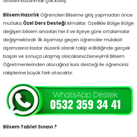
Sınavını kazanmak çok kolay.
Bilsem Hazırlık
Öğrencileri Bilseme giriş yapmadan önce
mutlaka
Özel Ders Desteği
Almalılar. Özellikle Bölge Bölge
değişen bilsem sınavları her il ve ilçeye göre ortalamalar
değişmektedir. İlk Aşamayı geçen öğrenciler mülakat
aşamasına kadar düzenli olarak takip edildiğinde gerçek
başarı ve sonuça ulaşmış olacaksınız.Deneyimli Bilsem
Öğretmenlerinden alacağınız kurs desteği ile öğrenciniz
rakiplerine büyük fark atacaktır.
Bilsem Tablet Sınavı ?