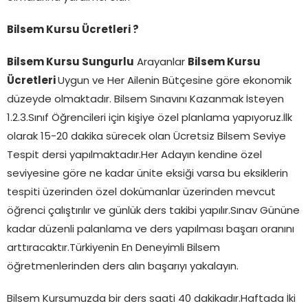
Bilsem Kursu Ücretleri ?
Bilsem Kursu Sungurlu
Arayanlar
Bilsem Kursu
Ücretleri
Uygun ve Her Ailenin Bütçesine göre ekonomik
düzeyde olmaktadır. Bilsem Sınavını Kazanmak İsteyen
1.2.3.Sınıf Öğrencileri için kişiye özel planlama yapıyoruz.İlk
olarak 15-20 dakika sürecek olan Ücretsiz Bilsem Seviye
Tespit dersi yapılmaktadır.Her Adayın kendine özel
seviyesine göre ne kadar ünite eksiği varsa bu eksiklerin
tespiti üzerinden özel dokümanlar üzerinden mevcut
öğrenci çalıştırılır ve günlük ders takibi yapılır.Sınav Gününe
kadar düzenli palanlama ve ders yapılması başarı oranını
arttıracaktır.Türkiyenin En Deneyimli Bilsem
öğretmenlerinden ders alın başarıyı yakalayın.
Bilsem Kursumuzda bir ders saati 40 dakikadır.Haftada İki