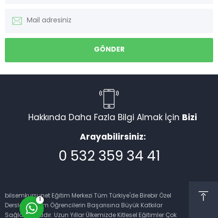
Müşteri Temsilcisi
Hakkında Daha Fazla Bilgi Almak İçin
Bizi
Arayabilirsiniz:
0 532 359 34 41
Cevap Yaz
bilsemkursunet Eğitim Merkezi Tüm Türkiye'de Birebir Özel
1
Dersleri İle Tüm Öğrencilerin Başarısına Büyük Katkılar
Sağlamaktadır. Uzun Yıllar Ülkemizde Kitlesel Eğitimler Çok