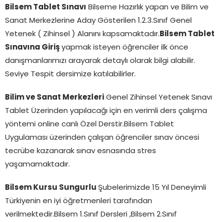
Bilsem Tablet Sınavı
Bilseme Hazırlık yapan ve Bilim ve
Sanat Merkezlerine Aday Gösterilen 1.2.3.Sınıf Genel
Yetenek ( Zihinsel ) Alanını kapsamaktadır.
Bilsem Tablet
Sınavına Giriş
yapmak isteyen öğrenciler ilk önce
danışmanlarımızı arayarak detaylı olarak bilgi alabilir.
Seviye Tespit dersimize katılabilirler.
Bilim ve Sanat Merkezleri
Genel Zihinsel Yetenek Sınavı
Tablet Üzerinden yapılacağı için en verimli ders çalışma
yöntemi online canlı Özel Derstir.Bilsem Tablet
Uygulaması üzerinden çalışan öğrenciler sınav öncesi
tecrübe kazanarak sınav esnasında stres
yaşamamaktadır.
Bilsem Kursu Sungurlu
Şubelerimizde 15 Yıl Deneyimli
Türkiyenin en iyi öğretmenleri tarafından
verilmektedir.Bilsem 1.Sınıf Dersleri ,Bilsem 2.Sınıf