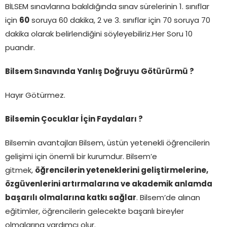
BİLSEM sınavlarına bakıldığında sınav sürelerinin 1. sınıflar
için
60
soruya 60 dakika, 2 ve 3. sınıflar için 70 soruya 70
dakika olarak belirlendiğini söyleyebiliriz.Her Soru 10
puandır.
Bilsem Sınavında Yanlış Doğruyu Götürürmü ?
Hayır Götürmez.
Bilsemin Çocuklar İçin Faydaları ?
Bilsemin avantajları Bilsem, üstün yetenekli öğrencilerin
gelişimi için önemli bir kurumdur. Bilsem’e
gitmek,
öğrencilerin yeteneklerini geliştirmelerine,
özgüvenlerini artırmalarına ve akademik anlamda
başarılı olmalarına katkı sağlar
. Bilsem’de alınan
eğitimler, öğrencilerin gelecekte başarılı bireyler
olmalarına yardımcı olur.