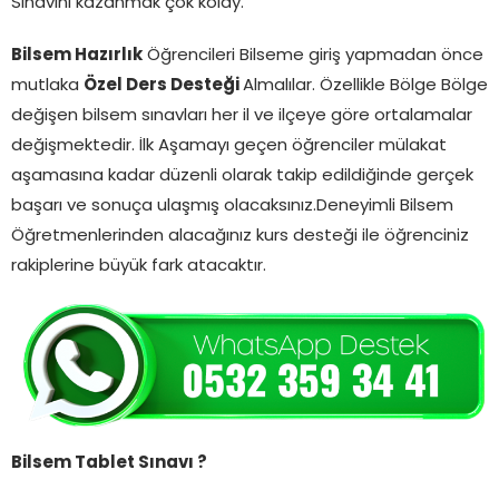
Sınavını kazanmak çok kolay.
Bilsem Hazırlık
Öğrencileri Bilseme giriş yapmadan önce
mutlaka
Özel Ders Desteği
Almalılar. Özellikle Bölge Bölge
değişen bilsem sınavları her il ve ilçeye göre ortalamalar
değişmektedir. İlk Aşamayı geçen öğrenciler mülakat
aşamasına kadar düzenli olarak takip edildiğinde gerçek
başarı ve sonuça ulaşmış olacaksınız.Deneyimli Bilsem
Öğretmenlerinden alacağınız kurs desteği ile öğrenciniz
rakiplerine büyük fark atacaktır.
Bilsem Tablet Sınavı ?