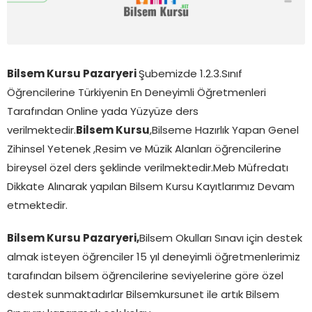
Bilsem Kursu Pazaryeri
Şubemizde 1.2.3.Sınıf
Öğrencilerine Türkiyenin En Deneyimli Öğretmenleri
Tarafından Online yada Yüzyüze ders
verilmektedir.
Bilsem Kursu
,Bilseme Hazırlık Yapan Genel
Zihinsel Yetenek ,Resim ve Müzik Alanları öğrencilerine
bireysel özel ders şeklinde verilmektedir.Meb Müfredatı
Dikkate Alınarak yapılan Bilsem Kursu Kayıtlarımız Devam
etmektedir.
Bilsem Kursu Pazaryeri,
Bilsem Okulları Sınavı için destek
almak isteyen öğrenciler 15 yıl deneyimli öğretmenlerimiz
tarafından bilsem öğrencilerine seviyelerine göre özel
destek sunmaktadırlar Bilsemkursunet ile artık Bilsem