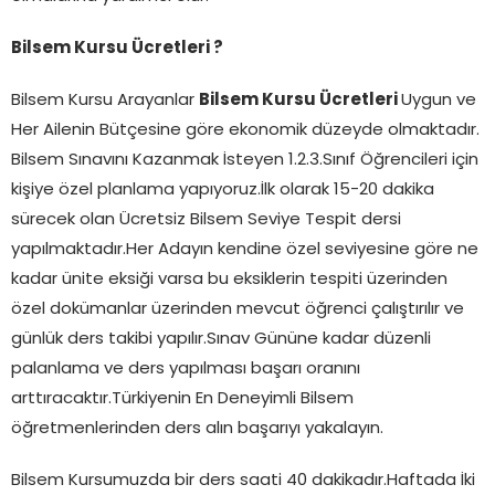
Bilsem Kursu Ücretleri ?
Bilsem Kursu Arayanlar
Bilsem Kursu Ücretleri
Uygun ve
Her Ailenin Bütçesine göre ekonomik düzeyde olmaktadır.
Bilsem Sınavını Kazanmak İsteyen 1.2.3.Sınıf Öğrencileri için
kişiye özel planlama yapıyoruz.İlk olarak 15-20 dakika
sürecek olan Ücretsiz Bilsem Seviye Tespit dersi
yapılmaktadır.Her Adayın kendine özel seviyesine göre ne
kadar ünite eksiği varsa bu eksiklerin tespiti üzerinden
özel dokümanlar üzerinden mevcut öğrenci çalıştırılır ve
günlük ders takibi yapılır.Sınav Gününe kadar düzenli
palanlama ve ders yapılması başarı oranını
arttıracaktır.Türkiyenin En Deneyimli Bilsem
öğretmenlerinden ders alın başarıyı yakalayın.
Bilsem Kursumuzda bir ders saati 40 dakikadır.Haftada İki