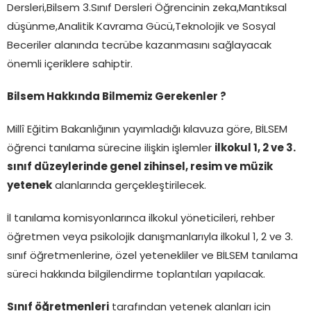
Dersleri,Bilsem 3.Sınıf Dersleri Öğrencinin zeka,Mantıksal
düşünme,Analitik Kavrama Gücü,Teknolojik ve Sosyal
Beceriler alanında tecrübe kazanmasını sağlayacak
önemli içeriklere sahiptir.
Bilsem Hakkında Bilmemiz Gerekenler ?
Millî Eğitim Bakanlığının yayımladığı kılavuza göre, BİLSEM
öğrenci tanılama sürecine ilişkin işlemler
ilkokul 1, 2 ve 3.
sınıf düzeylerinde genel zihinsel, resim ve müzik
yetenek
alanlarında gerçekleştirilecek.
İl tanılama komisyonlarınca ilkokul yöneticileri, rehber
öğretmen veya psikolojik danışmanlarıyla ilkokul 1, 2 ve 3.
sınıf öğretmenlerine, özel yetenekliler ve BİLSEM tanılama
süreci hakkında bilgilendirme toplantıları yapılacak.
Sınıf öğretmenleri
tarafından yetenek alanları için