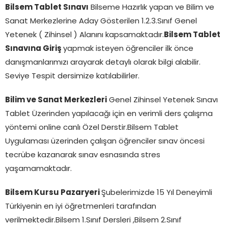
Bilsem Tablet Sınavı
Bilseme Hazırlık yapan ve Bilim ve
Sanat Merkezlerine Aday Gösterilen 1.2.3.Sınıf Genel
Yetenek ( Zihinsel ) Alanını kapsamaktadır.
Bilsem Tablet
Sınavına Giriş
yapmak isteyen öğrenciler ilk önce
danışmanlarımızı arayarak detaylı olarak bilgi alabilir.
Seviye Tespit dersimize katılabilirler.
Bilim ve Sanat Merkezleri
Genel Zihinsel Yetenek Sınavı
Tablet Üzerinden yapılacağı için en verimli ders çalışma
yöntemi online canlı Özel Derstir.Bilsem Tablet
Uygulaması üzerinden çalışan öğrenciler sınav öncesi
tecrübe kazanarak sınav esnasında stres
yaşamamaktadır.
Bilsem Kursu Pazaryeri
Şubelerimizde 15 Yıl Deneyimli
Türkiyenin en iyi öğretmenleri tarafından
verilmektedir.Bilsem 1.Sınıf Dersleri ,Bilsem 2.Sınıf