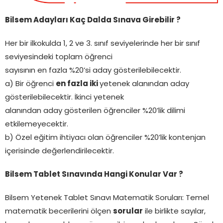
Bilsem Adayları Kaç Dalda Sınava Girebilir ?
Her bir ilkokulda 1, 2 ve 3. sınıf seviyelerinde her bir sınıf
seviyesindeki toplam öğrenci
sayısının en fazla %20’si aday gösterilebilecektir.
a) Bir öğrenci
en fazla iki
yetenek alanından aday
gösterilebilecektir. İkinci yetenek
alanından aday gösterilen öğrenciler %20’lik dilimi
etkilemeyecektir.
b) Özel eğitim ihtiyacı olan öğrenciler %20’lik kontenjan
içerisinde değerlendirilecektir.
Bilsem Tablet Sınavında Hangi Konular Var ?
Bilsem Yetenek Tablet Sınavı Matematik Soruları: Temel
matematik becerilerini ölçen
sorular
ile birlikte sayılar,