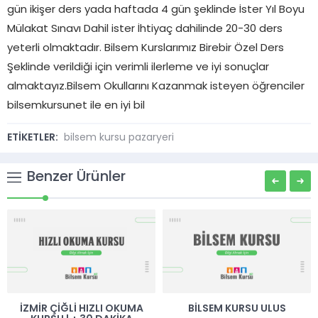
gün ikişer ders yada haftada 4 gün şeklinde İster Yıl Boyu
Mülakat Sınavı Dahil ister İhtiyaç dahilinde 20-30 ders
yeterli olmaktadır. Bilsem Kurslarımız Birebir Özel Ders
Şeklinde verildiği için verimli ilerleme ve iyi sonuçlar
almaktayız.Bilsem Okullarını Kazanmak isteyen öğrenciler
bilsemkursunet ile en iyi bil
ETİKETLER:
bilsem kursu pazaryeri
Benzer Ürünler
İZMIR ÇIĞLI HIZLI OKUMA
BILSEM KURSU ULUS