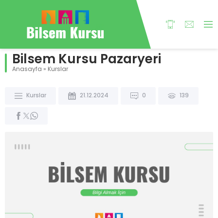
Bilsem Kursu Pazaryeri
Anasayfa
»
Kurslar
Kurslar
21.12.2024
0
139