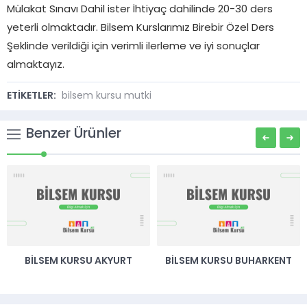
Mülakat Sınavı Dahil ister İhtiyaç dahilinde 20-30 ders
yeterli olmaktadır. Bilsem Kurslarımız Birebir Özel Ders
Şeklinde verildiği için verimli ilerleme ve iyi sonuçlar
almaktayız.
ETİKETLER:
bilsem kursu mutki
Benzer Ürünler
BILSEM KURSU AKYURT
BILSEM KURSU BUHARKENT