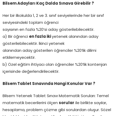
Bilsem Adayları Kaç Dalda Sınava Girebilir ?
Her bir ilkokulda 1, 2 ve 3. sınıf seviyelerinde her bir sınıf
seviyesindeki toplam öğrenci
sayısının en fazla %20’si aday gösterilebilecektir.
a) Bir öğrenci
en fazla iki
yetenek alanından aday
gösterilebilecektir. İkinci yetenek
alanından aday gösterilen öğrenciler %20’lik dilimi
etkilemeyecektir.
b) Özel eğitim ihtiyacı olan öğrenciler %20’lik kontenjan
içerisinde değerlendirilecektir.
Bilsem Tablet Sınavında Hangi Konular Var ?
Bilsem Yetenek Tablet Sınavı Matematik Soruları: Temel
matematik becerilerini ölçen
sorular
ile birlikte sayılar,
hesaplama, problem çözme gibi sorulardan oluşur. Sözel