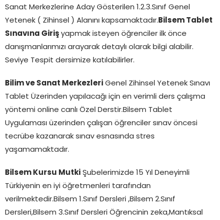
Sanat Merkezlerine Aday Gösterilen 1.2.3.Sınıf Genel
Yetenek ( Zihinsel ) Alanını kapsamaktadır.
Bilsem Tablet
Sınavına Giriş
yapmak isteyen öğrenciler ilk önce
danışmanlarımızı arayarak detaylı olarak bilgi alabilir.
Seviye Tespit dersimize katılabilirler.
Bilim ve Sanat Merkezleri
Genel Zihinsel Yetenek Sınavı
Tablet Üzerinden yapılacağı için en verimli ders çalışma
yöntemi online canlı Özel Derstir.Bilsem Tablet
Uygulaması üzerinden çalışan öğrenciler sınav öncesi
tecrübe kazanarak sınav esnasında stres
yaşamamaktadır.
Bilsem Kursu Mutki
Şubelerimizde 15 Yıl Deneyimli
Türkiyenin en iyi öğretmenleri tarafından
verilmektedir.Bilsem 1.Sınıf Dersleri ,Bilsem 2.Sınıf
Dersleri,Bilsem 3.Sınıf Dersleri Öğrencinin zeka,Mantıksal