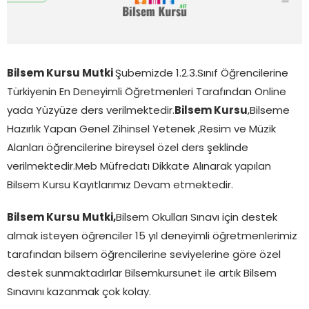
Bilsem Kursu Mutki
Şubemizde 1.2.3.Sınıf Öğrencilerine
Türkiyenin En Deneyimli Öğretmenleri Tarafından Online
yada Yüzyüze ders verilmektedir.
Bilsem Kursu
,Bilseme
Hazırlık Yapan Genel Zihinsel Yetenek ,Resim ve Müzik
Alanları öğrencilerine bireysel özel ders şeklinde
verilmektedir.Meb Müfredatı Dikkate Alınarak yapılan
Bilsem Kursu Kayıtlarımız Devam etmektedir.
Bilsem Kursu Mutki,
Bilsem Okulları Sınavı için destek
almak isteyen öğrenciler 15 yıl deneyimli öğretmenlerimiz
tarafından bilsem öğrencilerine seviyelerine göre özel
destek sunmaktadırlar Bilsemkursunet ile artık Bilsem
Sınavını kazanmak çok kolay.