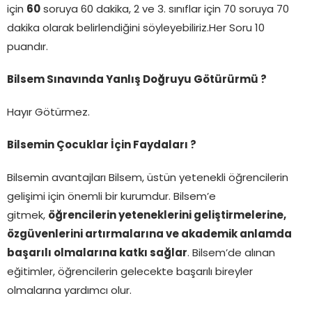
için
60
soruya 60 dakika, 2 ve 3. sınıflar için 70 soruya 70
dakika olarak belirlendiğini söyleyebiliriz.Her Soru 10
puandır.
Bilsem Sınavında Yanlış Doğruyu Götürürmü ?
Hayır Götürmez.
Bilsemin Çocuklar İçin Faydaları ?
Bilsemin avantajları Bilsem, üstün yetenekli öğrencilerin
gelişimi için önemli bir kurumdur. Bilsem’e
gitmek,
öğrencilerin yeteneklerini geliştirmelerine,
özgüvenlerini artırmalarına ve akademik anlamda
başarılı olmalarına katkı sağlar
. Bilsem’de alınan
eğitimler, öğrencilerin gelecekte başarılı bireyler
olmalarına yardımcı olur.