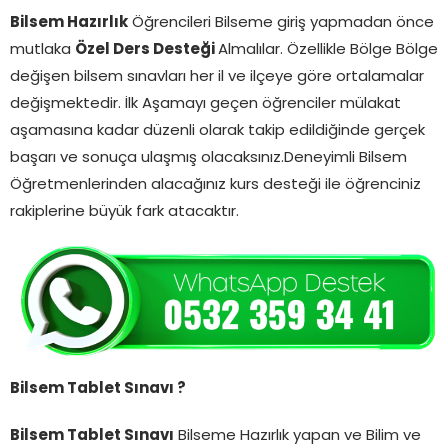
Bilsem Hazırlık
Öğrencileri Bilseme giriş yapmadan önce
mutlaka
Özel Ders Desteği
Almalılar. Özellikle Bölge Bölge
değişen bilsem sınavları her il ve ilçeye göre ortalamalar
değişmektedir. İlk Aşamayı geçen öğrenciler mülakat
aşamasına kadar düzenli olarak takip edildiğinde gerçek
başarı ve sonuça ulaşmış olacaksınız.Deneyimli Bilsem
Öğretmenlerinden alacağınız kurs desteği ile öğrenciniz
rakiplerine büyük fark atacaktır.
Bilsem Tablet Sınavı ?
Bilsem Tablet Sınavı
Bilseme Hazırlık yapan ve Bilim ve