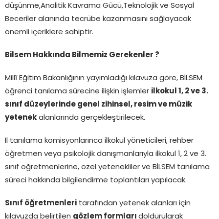
düşünme,Analitik Kavrama Gücü,Teknolojik ve Sosyal
Beceriler alanında tecrübe kazanmasını sağlayacak
önemli içeriklere sahiptir.
Bilsem Hakkında Bilmemiz Gerekenler ?
Millî Eğitim Bakanlığının yayımladığı kılavuza göre, BİLSEM
öğrenci tanılama sürecine ilişkin işlemler
ilkokul 1, 2 ve 3.
sınıf düzeylerinde genel zihinsel, resim ve müzik
yetenek
alanlarında gerçekleştirilecek.
İl tanılama komisyonlarınca ilkokul yöneticileri, rehber
öğretmen veya psikolojik danışmanlarıyla ilkokul 1, 2 ve 3.
sınıf öğretmenlerine, özel yetenekliler ve BİLSEM tanılama
süreci hakkında bilgilendirme toplantıları yapılacak.
Sınıf öğretmenleri
tarafından yetenek alanları için
kılavuzda belirtilen
gözlem formları
doldurularak