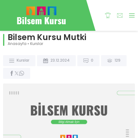
Bilsem Kursu Mutki
Anasayfa
»
Kurslar
Kurslar
23.12.2024
0
129