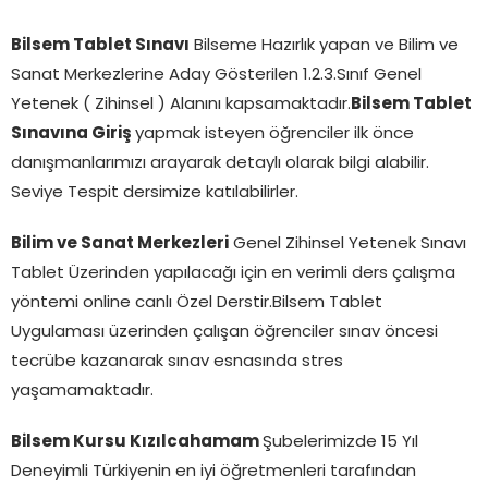
Bilsem Tablet Sınavı
Bilseme Hazırlık yapan ve Bilim ve
Sanat Merkezlerine Aday Gösterilen 1.2.3.Sınıf Genel
Yetenek ( Zihinsel ) Alanını kapsamaktadır.
Bilsem Tablet
Sınavına Giriş
yapmak isteyen öğrenciler ilk önce
danışmanlarımızı arayarak detaylı olarak bilgi alabilir.
Seviye Tespit dersimize katılabilirler.
Bilim ve Sanat Merkezleri
Genel Zihinsel Yetenek Sınavı
Tablet Üzerinden yapılacağı için en verimli ders çalışma
yöntemi online canlı Özel Derstir.Bilsem Tablet
Uygulaması üzerinden çalışan öğrenciler sınav öncesi
tecrübe kazanarak sınav esnasında stres
yaşamamaktadır.
Bilsem Kursu Kızılcahamam
Şubelerimizde 15 Yıl
Deneyimli Türkiyenin en iyi öğretmenleri tarafından