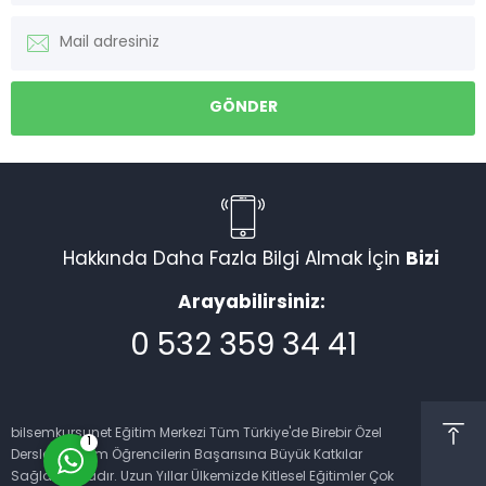
Müşteri Temsilcisi
Hakkında Daha Fazla Bilgi Almak İçin
Bizi
Arayabilirsiniz:
0 532 359 34 41
Cevap Yaz
bilsemkursunet Eğitim Merkezi Tüm Türkiye'de Birebir Özel
1
Dersleri İle Tüm Öğrencilerin Başarısına Büyük Katkılar
Sağlamaktadır. Uzun Yıllar Ülkemizde Kitlesel Eğitimler Çok