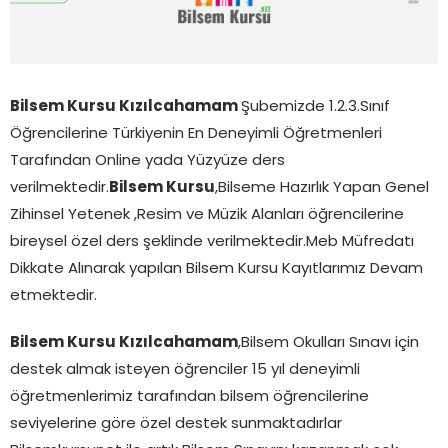
Bilsem Kursu Kızılcahamam
Şubemizde 1.2.3.Sınıf
Öğrencilerine Türkiyenin En Deneyimli Öğretmenleri
Tarafından Online yada Yüzyüze ders
verilmektedir.
Bilsem Kursu
,Bilseme Hazırlık Yapan Genel
Zihinsel Yetenek ,Resim ve Müzik Alanları öğrencilerine
bireysel özel ders şeklinde verilmektedir.Meb Müfredatı
Dikkate Alınarak yapılan Bilsem Kursu Kayıtlarımız Devam
etmektedir.
Bilsem Kursu Kızılcahamam
,Bilsem Okulları Sınavı için
destek almak isteyen öğrenciler 15 yıl deneyimli
öğretmenlerimiz tarafından bilsem öğrencilerine
seviyelerine göre özel destek sunmaktadırlar