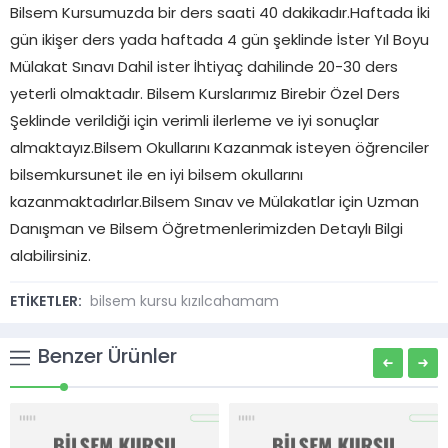
Bilsem Kursumuzda bir ders saati 40 dakikadır.Haftada İki
gün ikişer ders yada haftada 4 gün şeklinde İster Yıl Boyu
Mülakat Sınavı Dahil ister İhtiyaç dahilinde 20-30 ders
yeterli olmaktadır. Bilsem Kurslarımız Birebir Özel Ders
Şeklinde verildiği için verimli ilerleme ve iyi sonuçlar
almaktayız.Bilsem Okullarını Kazanmak isteyen öğrenciler
bilsemkursunet ile en iyi bilsem okullarını
kazanmaktadırlar.Bilsem Sınav ve Mülakatlar için Uzman
Danışman ve Bilsem Öğretmenlerimizden Detaylı Bilgi
alabilirsiniz.
ETİKETLER:
bilsem kursu kızılcahamam
Benzer Ürünler