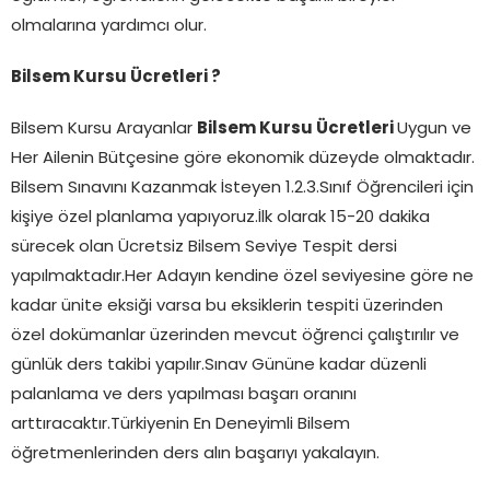
olmalarına yardımcı olur.
Bilsem Kursu Ücretleri ?
Bilsem Kursu Arayanlar
Bilsem Kursu Ücretleri
Uygun ve
Her Ailenin Bütçesine göre ekonomik düzeyde olmaktadır.
Bilsem Sınavını Kazanmak İsteyen 1.2.3.Sınıf Öğrencileri için
kişiye özel planlama yapıyoruz.İlk olarak 15-20 dakika
sürecek olan Ücretsiz Bilsem Seviye Tespit dersi
yapılmaktadır.Her Adayın kendine özel seviyesine göre ne
kadar ünite eksiği varsa bu eksiklerin tespiti üzerinden
özel dokümanlar üzerinden mevcut öğrenci çalıştırılır ve
günlük ders takibi yapılır.Sınav Gününe kadar düzenli
palanlama ve ders yapılması başarı oranını
arttıracaktır.Türkiyenin En Deneyimli Bilsem
öğretmenlerinden ders alın başarıyı yakalayın.