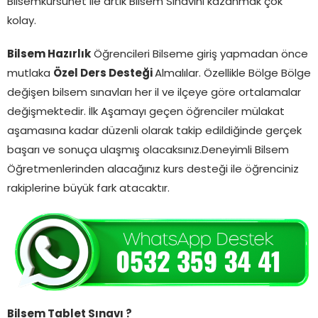
Bilsemkursunet ile artık Bilsem Sınavını kazanmak çok
kolay.
Bilsem Hazırlık
Öğrencileri Bilseme giriş yapmadan önce
mutlaka
Özel Ders Desteği
Almalılar. Özellikle Bölge Bölge
değişen bilsem sınavları her il ve ilçeye göre ortalamalar
değişmektedir. İlk Aşamayı geçen öğrenciler mülakat
aşamasına kadar düzenli olarak takip edildiğinde gerçek
başarı ve sonuça ulaşmış olacaksınız.Deneyimli Bilsem
Öğretmenlerinden alacağınız kurs desteği ile öğrenciniz
rakiplerine büyük fark atacaktır.
Bilsem Tablet Sınavı ?