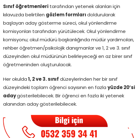
Sınıf öğretmenleri
tarafından yetenek alanları için
kılavuzda belirtilen
gözlem formları
doldurularak
başlayan aday gösterme süreci, okul yönlendirme
komisyonları tarafından yürütülecek. Okul yönlendirme
komisyonu; okul müdürü başkanlığında müdür yardımcıları,
rehber öğretmen/psikolojik danışmanlar ve 1, 2 ve 3. sınıf
düzeyinden okul müdürünün belirleyeceği en az birer sınıf
öğretmeninden oluşturulacak.
Her okulda
1, 2 ve 3. sınıf
düzeylerinden her bir sınıf
düzeyindeki toplam öğrenci sayısının en fazla
yüzde 20’si
aday
gösterilebilecek. Bir öğrenci en fazla iki yetenek
alanından aday gösterilebilecek.