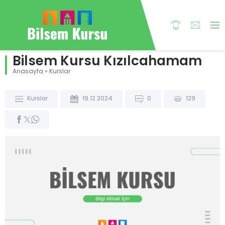
Bilsem Kursu Kızılcahamam
Anasayfa
»
Kurslar
Kurslar
19.12.2024
0
129