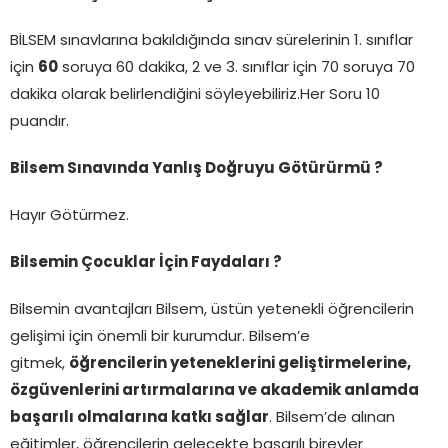
BİLSEM sınavlarına bakıldığında sınav sürelerinin 1. sınıflar
için
60
soruya 60 dakika, 2 ve 3. sınıflar için 70 soruya 70
dakika olarak belirlendiğini söyleyebiliriz.Her Soru 10
puandır.
Bilsem Sınavında Yanlış Doğruyu Götürürmü ?
Hayır Götürmez.
Bilsemin Çocuklar İçin Faydaları ?
Bilsemin avantajları Bilsem, üstün yetenekli öğrencilerin
gelişimi için önemli bir kurumdur. Bilsem’e
gitmek,
öğrencilerin yeteneklerini geliştirmelerine,
özgüvenlerini artırmalarına ve akademik anlamda
başarılı olmalarına katkı sağlar
. Bilsem’de alınan
eğitimler, öğrencilerin gelecekte başarılı bireyler