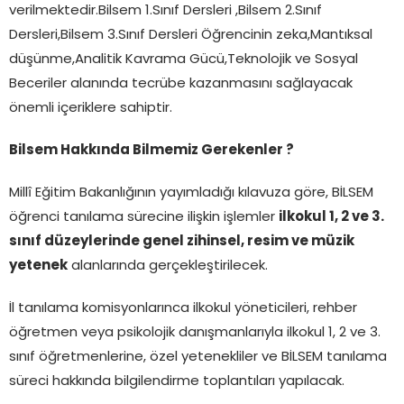
verilmektedir.Bilsem 1.Sınıf Dersleri ,Bilsem 2.Sınıf
Dersleri,Bilsem 3.Sınıf Dersleri Öğrencinin zeka,Mantıksal
düşünme,Analitik Kavrama Gücü,Teknolojik ve Sosyal
Beceriler alanında tecrübe kazanmasını sağlayacak
önemli içeriklere sahiptir.
Bilsem Hakkında Bilmemiz Gerekenler ?
Millî Eğitim Bakanlığının yayımladığı kılavuza göre, BİLSEM
öğrenci tanılama sürecine ilişkin işlemler
ilkokul 1, 2 ve 3.
sınıf düzeylerinde genel zihinsel, resim ve müzik
yetenek
alanlarında gerçekleştirilecek.
İl tanılama komisyonlarınca ilkokul yöneticileri, rehber
öğretmen veya psikolojik danışmanlarıyla ilkokul 1, 2 ve 3.
sınıf öğretmenlerine, özel yetenekliler ve BİLSEM tanılama
süreci hakkında bilgilendirme toplantıları yapılacak.