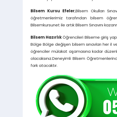
Bilsem Kursu Efeler
,Bilsem Okulları Sın
öğretmenlerimiz tarafından bilsem öğren
Bilsemkursunet ile artık Bilsem Sınavını kaza
Bilsem Hazırlık
Öğrencileri Bilseme giriş 
Bölge Bölge değişen bilsem sınavları her il 
öğrenciler mülakat aşamasına kadar düzenli
olacaksınız.Deneyimli Bilsem Öğretmenlerind
fark atacaktır.