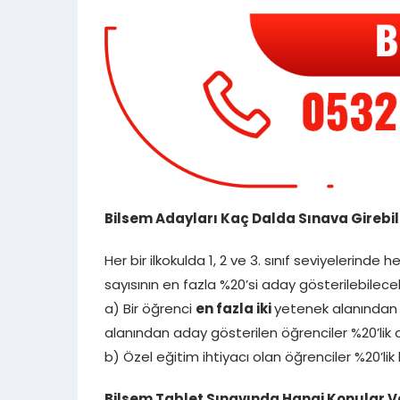
Bilsem Adayları Kaç Dalda Sınava Girebili
Her bir ilkokulda 1, 2 ve 3. sınıf seviyelerinde 
sayısının en fazla %20’si aday gösterilebilecek
a) Bir öğrenci
en fazla iki
yetenek alanından a
alanından aday gösterilen öğrenciler %20’lik d
b) Özel eğitim ihtiyacı olan öğrenciler %20’lik