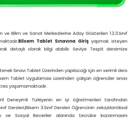
n ve Bilim ve Sanat Merkezlerine Aday Gösterilen 1.2.3.Sınıf
aktadır.
Bilsem Tablet Sınavına Giriş
yapmak isteyen
rak detaylı olarak bilgi alabilir. Seviye Tespit dersimize
tenek Sınavı Tablet Üzerinden yapılacağı için en verimli ders
ilsem Tablet Uygulaması üzerinden çalışan öğrenciler sınav
stres yaşamamaktadır.
ıl Deneyimli Türkiyenin en iyi öğretmenleri tarafından
Sınıf Dersleri,Bilsem 3.Sınıf Dersleri Öğrencinin zeka,Mantıksal
ik ve Sosyal Beceriler alanında tecrübe kazanmasını