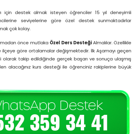
avı için destek almak isteyen öğrenciler 15 yıl deneyimli
cilerine seviyelerine göre özel destek sunmaktadırlar
nmak çok kolay.
yapmadan önce mutlaka
Özel Ders Desteği
Almalılar. Özellikle
ve ilçeye göre ortalamalar değişmektedir. İlk Aşamayı geçen
 olarak takip edildiğinde gerçek başarı ve sonuça ulaşmış
en alacağınız kurs desteği ile öğrenciniz rakiplerine büyük