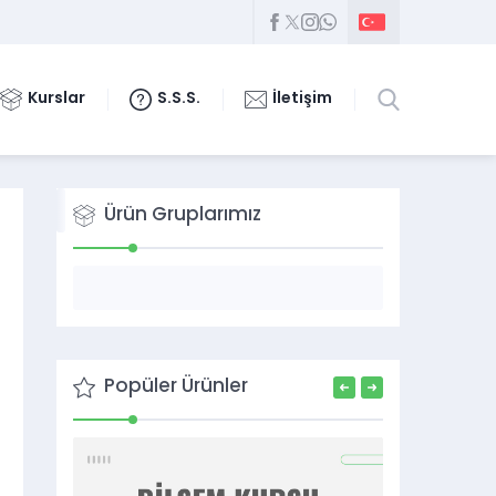
Kurslar
S.S.S.
İletişim
Ürün Gruplarımız
Popüler Ürünler