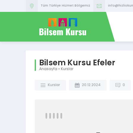
Tüm Türkiye Hizmet Bölgemiz
info@hizlioku
Bilsem Kursu Efeler
Anasayfa
»
Kurslar
Kurslar
20.12.2024
0