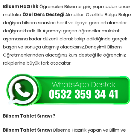
Bilsem Hazırlık
Öğrencileri Bilseme giriş yapmadan önce
mutlaka
Özel Ders Desteği
Almalılar. Özellikle Bölge Bölge
değişen bilsem sınavları her il ve ilçeye göre ortalamalar
değişmektedir. İlk Aşamayı geçen öğrenciler mülakat
aşamasına kadar düzenli olarak takip edildiğinde gerçek
başarı ve sonuça ulaşmış olacaksınız.Deneyimli Bilsem
Öğretmenlerinden alacağınız kurs desteği ile öğrenciniz
rakiplerine büyük fark atacaktır.
Bilsem Tablet Sınavı ?
Bilsem Tablet Sınavı
Bilseme Hazırlık yapan ve Bilim ve