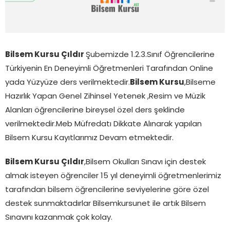
Bilsem Kursu Çıldır
Şubemizde 1.2.3.Sınıf Öğrencilerine
Türkiyenin En Deneyimli Öğretmenleri Tarafından Online
yada Yüzyüze ders verilmektedir.
Bilsem Kursu
,Bilseme
Hazırlık Yapan Genel Zihinsel Yetenek ,Resim ve Müzik
Alanları öğrencilerine bireysel özel ders şeklinde
verilmektedir.Meb Müfredatı Dikkate Alınarak yapılan
Bilsem Kursu Kayıtlarımız Devam etmektedir.
Bilsem Kursu Çıldır
,Bilsem Okulları Sınavı için destek
almak isteyen öğrenciler 15 yıl deneyimli öğretmenlerimiz
tarafından bilsem öğrencilerine seviyelerine göre özel
destek sunmaktadırlar Bilsemkursunet ile artık Bilsem
Sınavını kazanmak çok kolay.