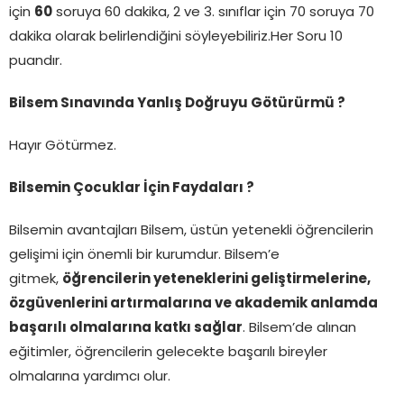
için
60
soruya 60 dakika, 2 ve 3. sınıflar için 70 soruya 70
dakika olarak belirlendiğini söyleyebiliriz.Her Soru 10
puandır.
Bilsem Sınavında Yanlış Doğruyu Götürürmü ?
Hayır Götürmez.
Bilsemin Çocuklar İçin Faydaları ?
Bilsemin avantajları Bilsem, üstün yetenekli öğrencilerin
gelişimi için önemli bir kurumdur. Bilsem’e
gitmek,
öğrencilerin yeteneklerini geliştirmelerine,
özgüvenlerini artırmalarına ve akademik anlamda
başarılı olmalarına katkı sağlar
. Bilsem’de alınan
eğitimler, öğrencilerin gelecekte başarılı bireyler
olmalarına yardımcı olur.