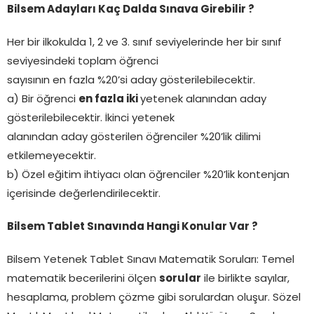
Bilsem Adayları Kaç Dalda Sınava Girebilir ?
Her bir ilkokulda 1, 2 ve 3. sınıf seviyelerinde her bir sınıf
seviyesindeki toplam öğrenci
sayısının en fazla %20’si aday gösterilebilecektir.
a) Bir öğrenci
en fazla iki
yetenek alanından aday
gösterilebilecektir. İkinci yetenek
alanından aday gösterilen öğrenciler %20’lik dilimi
etkilemeyecektir.
b) Özel eğitim ihtiyacı olan öğrenciler %20’lik kontenjan
içerisinde değerlendirilecektir.
Bilsem Tablet Sınavında Hangi Konular Var ?
Bilsem Yetenek Tablet Sınavı Matematik Soruları: Temel
matematik becerilerini ölçen
sorular
ile birlikte sayılar,
hesaplama, problem çözme gibi sorulardan oluşur. Sözel