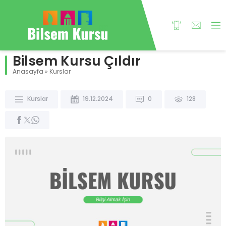
Bilsem Kursu Çıldır
Anasayfa
»
Kurslar
Kurslar
19.12.2024
0
128