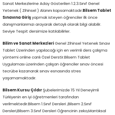
Sanat Merkezlerine Aday Gösterilen 1.2.3.Sınıf Genel
Yetenek ( Zihinsel ) Alanını kapsamaktadır.
Bilsem Tablet
Sınavına Giriş
yapmak isteyen öğrenciler ilk önce
danışmanlarımızı arayarak detaylı olarak bilgi alabilir.
Seviye Tespit dersimize katılabilirler.
Bilim ve Sanat Merkezleri
Genel Zihinsel Yetenek Sınavı
Tablet Üzerinden yapılacağı için en verimli ders çalışma
yöntemi online canlı Özel Derstir.Bilsem Tablet
Uygulaması üzerinden çalışan öğrenciler sınav öncesi
tecrübe kazanarak sınav esnasında stres
yaşamamaktadır.
Bilsem Kursu Çıldır
Şubelerimizde 15 Yıl Deneyimli
Türkiyenin en iyi öğretmenleri tarafından
verilmektedir.Bilsem 1.Sınıf Dersleri ,Bilsem 2.Sınıf
Dersleri,Bilsem 3.Sınıf Dersleri Öğrencinin zeka,Mantıksal