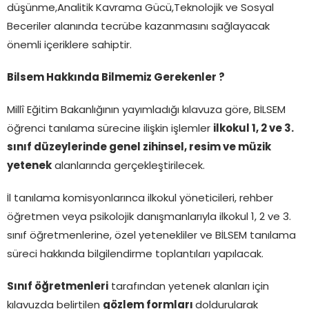
düşünme,Analitik Kavrama Gücü,Teknolojik ve Sosyal
Beceriler alanında tecrübe kazanmasını sağlayacak
önemli içeriklere sahiptir.
Bilsem Hakkında Bilmemiz Gerekenler ?
Millî Eğitim Bakanlığının yayımladığı kılavuza göre, BİLSEM
öğrenci tanılama sürecine ilişkin işlemler
ilkokul 1, 2 ve 3.
sınıf düzeylerinde genel zihinsel, resim ve müzik
yetenek
alanlarında gerçekleştirilecek.
İl tanılama komisyonlarınca ilkokul yöneticileri, rehber
öğretmen veya psikolojik danışmanlarıyla ilkokul 1, 2 ve 3.
sınıf öğretmenlerine, özel yetenekliler ve BİLSEM tanılama
süreci hakkında bilgilendirme toplantıları yapılacak.
Sınıf öğretmenleri
tarafından yetenek alanları için
kılavuzda belirtilen
gözlem formları
doldurularak