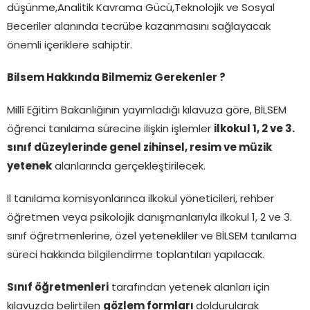
düşünme,Analitik Kavrama Gücü,Teknolojik ve Sosyal
Beceriler alanında tecrübe kazanmasını sağlayacak
önemli içeriklere sahiptir.
Bilsem Hakkında Bilmemiz Gerekenler ?
Millî Eğitim Bakanlığının yayımladığı kılavuza göre, BİLSEM
öğrenci tanılama sürecine ilişkin işlemler
ilkokul 1, 2 ve 3.
sınıf düzeylerinde genel zihinsel, resim ve müzik
yetenek
alanlarında gerçekleştirilecek.
İl tanılama komisyonlarınca ilkokul yöneticileri, rehber
öğretmen veya psikolojik danışmanlarıyla ilkokul 1, 2 ve 3.
sınıf öğretmenlerine, özel yetenekliler ve BİLSEM tanılama
süreci hakkında bilgilendirme toplantıları yapılacak.
Sınıf öğretmenleri
tarafından yetenek alanları için
kılavuzda belirtilen
gözlem formları
doldurularak