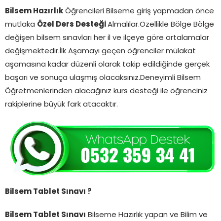
Bilsem Hazırlık
Öğrencileri Bilseme giriş yapmadan önce
mutlaka
Özel Ders Desteği
Almalılar.Özellikle Bölge Bölge
değişen bilsem sınavları her il ve ilçeye göre ortalamalar
değişmektedir.İlk Aşamayı geçen öğrenciler mülakat
aşamasına kadar düzenli olarak takip edildiğinde gerçek
başarı ve sonuça ulaşmış olacaksınız.Deneyimli Bilsem
Öğretmenlerinden alacağınız kurs desteği ile öğrenciniz
rakiplerine büyük fark atacaktır.
Bilsem Tablet Sınavı ?
Bilsem Tablet Sınavı
Bilseme Hazırlık yapan ve Bilim ve