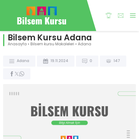
Bilsem Kursu Adana
Anasayfa
»
Bilsem kursu Makaleleri
»
Adana
Adana
19.11.2024
0
147