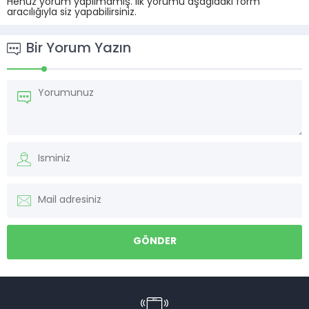
Henüz yorum yapılmamış. İlk yorumu aşağıdaki form
aracılığıyla siz yapabilirsiniz.
Bir Yorum Yazın