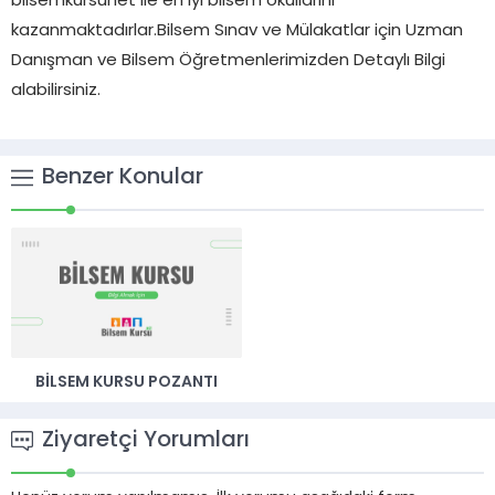
bilsemkursunet ile en iyi bilsem okullarını
kazanmaktadırlar.Bilsem Sınav ve Mülakatlar için Uzman
Danışman ve Bilsem Öğretmenlerimizden Detaylı Bilgi
alabilirsiniz.
Benzer Konular
BILSEM KURSU POZANTI
Ziyaretçi Yorumları