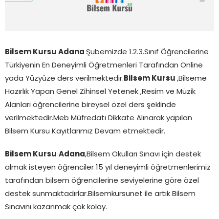
Bilsem Kursu Adana
Şubemizde 1.2.3.Sınıf Öğrencilerine
Türkiyenin En Deneyimli Öğretmenleri Tarafından Online
yada Yüzyüze ders verilmektedir.
Bilsem Kursu
,Bilseme
Hazırlık Yapan Genel Zihinsel Yetenek ,Resim ve Müzik
Alanları öğrencilerine bireysel özel ders şeklinde
verilmektedir.Meb Müfredatı Dikkate Alınarak yapılan
Bilsem Kursu Kayıtlarımız Devam etmektedir.
Bilsem Kursu
Adana
,Bilsem Okulları Sınavı için destek
almak isteyen öğrenciler 15 yıl deneyimli öğretmenlerimiz
tarafından bilsem öğrencilerine seviyelerine göre özel
destek sunmaktadırlar.Bilsemkursunet ile artık Bilsem
Sınavını kazanmak çok kolay.