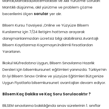
Mantık,Mantıksal,Matematiksel ve Akıl Yürütme Soruları:
Mantıklı düşünme, akıl yürütme ve problem çözme
becerilerini ölçen
sorular
yer alır.
Bilsem Kursu Tavsiyesi ,Online ve Yüzyüze Bilsem
Kurslarımız için 7/24 İletişim hattımızı arayarak
danışmanlarımızdan ücretsiz bilgi alabilirsiniz.Avantajlı
Bilsem Kayıtlarımızı Kaçırmayın.İndirimli Fırsatlardan
Yararlanın.
İlkokul Müfredatına Uygun, Bilsem Sınavlarına Hazırlık
Dersleri için bilsemkursunet eğitimleri yanınızda. Türkiye’nin
En İyi Bilsem Sınavı Online ve yüzyüze Eğitimleri Bütçenize
Uygun Fiyatlarla bilsemkursunet avantajları devam ediyor.
Bilsem Kaç Dakika ve Kaç Soru Sorulacaktır ?
BİLSEM sınavlarına bakıldığında sınav sürelerinin 1. sınıflar