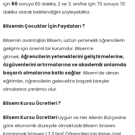
için
60
soruya 60 dakika, 2 ve 3. sınıflar için 70 soruya 70
dakika olarak belirlendiğini söyleyebiliriz.
Bilsemin Çocuklar İçin Faydaları ?
Bilsemin avantajları Bilsem, üstün yetenekli öğrencilerin
gelişimi için önemli bir kurumdur. Bilsem’e
gitmek,
öğrencilerin yeteneklerini geliştirmelerine,
özgüvenlerini artırmalarına ve akademik anlamda
başarılı olmalarına katkı sağlar
. Bilsem’de alınan
eğitimler, öğrencilerin gelecekte başarılı bireyler
olmalarına yardımcı olur.
Bilsem Kursu Ücretleri ?
Bilsem Kursu Ücretleri
Uygun ve Her Ailenin Bütçesine
göre ekonomik düzeyde olmaktadır.Bilsem Sınavını
Kazanmak İsteyen 1.2.3.Sınıf Öğrencileri için kişiye özel