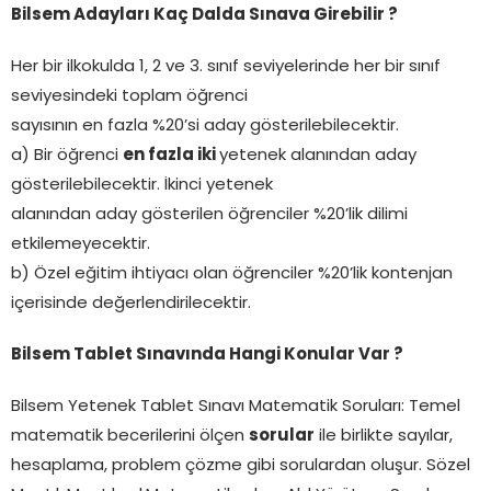
Bilsem Adayları Kaç Dalda Sınava Girebilir ?
Her bir ilkokulda 1, 2 ve 3. sınıf seviyelerinde her bir sınıf
seviyesindeki toplam öğrenci
sayısının en fazla %20’si aday gösterilebilecektir.
a) Bir öğrenci
en fazla iki
yetenek alanından aday
gösterilebilecektir. İkinci yetenek
alanından aday gösterilen öğrenciler %20’lik dilimi
etkilemeyecektir.
b) Özel eğitim ihtiyacı olan öğrenciler %20’lik kontenjan
içerisinde değerlendirilecektir.
Bilsem Tablet Sınavında Hangi Konular Var ?
Bilsem Yetenek Tablet Sınavı Matematik Soruları: Temel
matematik becerilerini ölçen
sorular
ile birlikte sayılar,
hesaplama, problem çözme gibi sorulardan oluşur. Sözel