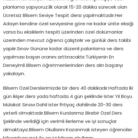
planlama yapıyoruz.İlk olarak 15-20 dakika sürecek olan
Ücretsiz Bilsem Seviye Tespit dersi yapılmaktadır.Her
Adayın kendine özel seviyesine göre ne kadar ünite eksiği
varsa bu eksiklerin tespiti üzerinden özel dokümanlar
üzerinden mevcut öğrenci çalıştırılır ve günlük ders takibi
yapılır.Sınav Gününe kadar düzenli palanlama ve ders
yapılması başarı oranını arttıracaktır.Türkiyenin En
Deneyimli Bilsem öğretmenlerinden ders alın başarıyı
yakalayın.
Bilsem Özel
Derslerimizde bir ders 40 dakikadır.Haftada İki
gün ikişer ders yada haftada 4 gün şeklinde İster Yıl Boyu
Mülakat Sınavı Dahil ister İhtiyaç dahilinde 20-30 ders
yeterli olmaktadır.Bilsem Kurslarımız Birebir Özel Ders
Şeklinde verildiği için verimli ilerleme ve iyi sonuçlar
almaktayız.Bilsem Okullarını Kazanmak isteyen öğrenciler