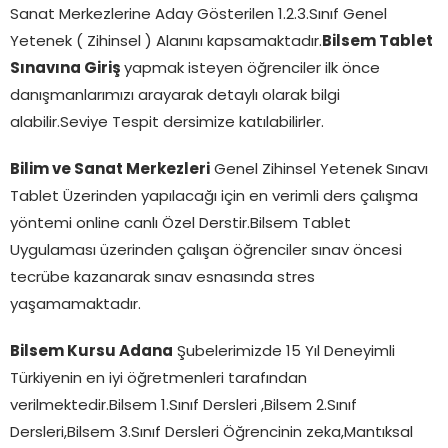
Sanat Merkezlerine Aday Gösterilen 1.2.3.Sınıf Genel
Yetenek ( Zihinsel ) Alanını kapsamaktadır.
Bilsem Tablet
Sınavına Giriş
yapmak isteyen öğrenciler ilk önce
danışmanlarımızı arayarak detaylı olarak bilgi
alabilir.Seviye Tespit dersimize katılabilirler.
Bilim ve Sanat Merkezleri
Genel Zihinsel Yetenek Sınavı
Tablet Üzerinden yapılacağı için en verimli ders çalışma
yöntemi online canlı Özel Derstir.Bilsem Tablet
Uygulaması üzerinden çalışan öğrenciler sınav öncesi
tecrübe kazanarak sınav esnasında stres
yaşamamaktadır.
Bilsem Kursu Adana
Şubelerimizde 15 Yıl Deneyimli
Türkiyenin en iyi öğretmenleri tarafından
verilmektedir.Bilsem 1.Sınıf Dersleri ,Bilsem 2.Sınıf
Dersleri,Bilsem 3.Sınıf Dersleri Öğrencinin zeka,Mantıksal