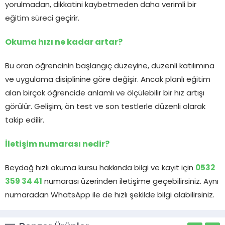
yorulmadan, dikkatini kaybetmeden daha verimli bir
eğitim süreci geçirir.
Okuma hızı ne kadar artar?
Bu oran öğrencinin başlangıç düzeyine, düzenli katılımına
ve uygulama disiplinine göre değişir. Ancak planlı eğitim
alan birçok öğrencide anlamlı ve ölçülebilir bir hız artışı
görülür. Gelişim, ön test ve son testlerle düzenli olarak
takip edilir.
İletişim numarası nedir?
Beydağ hızlı okuma kursu hakkında bilgi ve kayıt için
0532
359 34 41
numarası üzerinden iletişime geçebilirsiniz. Aynı
numaradan WhatsApp ile de hızlı şekilde bilgi alabilirsiniz.