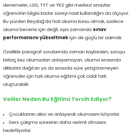
denemeler, LGS, TYT ve YKS gibi merkezi sınavlar;
öğrencinin bilgisi kadar süreyi nasıl kullandığını da ölçüyor.
Bu yüzden Beydağ’da hızlı okuma kursu almak, sadece
okuma becerisi için değil, aynı zamanda
sınav
performansını yükseltmek
için de güçlü bir adımdır.
Özellikle paragraf sorularında zaman kaybeden, soruyu
birkaç kez okumadan anlayamayan, okuma sırasında
dikkatini dağıtan ya da sınavda süre yetiştiremeyen
öğrenciler için hızlı okuma eğitimi çok ciddi fark
oluşturabilir.
Veliler Neden Bu Eğitimi Tercih Ediyor?
Çocuklarının akıcı ve anlayarak okumasını istiyorlar.
Ders çalışma süresinin daha verimli olmasını
hedefliyorlar.