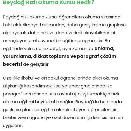
Beydağ Hızlı Okuma Kursu Nedir?
Beydağ hızlı okuma kursu; öğrencilerin okuma sırasında
tek tek kelimeye takılmadan, daha geniş kelime gruplarını
algılayarak, daha hızlı ve daha verimli okuyabilmesini
amaçlayan profesyonel bir eğitim programıdır. Bu
eğitimde yalnızca hız değil; aynı zamanda
anlama,
yorumlama, dikkat toplama ve paragraf çözüm
becerisi
de geliştirilir.
Özellikle ilkokul ve ortaokul öğrencilerinde akıcı okuma
alışkanlığı kazandırmak, lise ve sınav gruplarında ise
paragraf sorularında süre avantajı oluşturmak için hızlı
okuma eğitimi büyük katkı sağlar. Beydağ’da bu alanda
güçlü ve planlı bir eğitim almak isteyen öğrenciler için
birebir veya öğrenciye özel düzenlenmiş ders sistemleri
uygulanır.