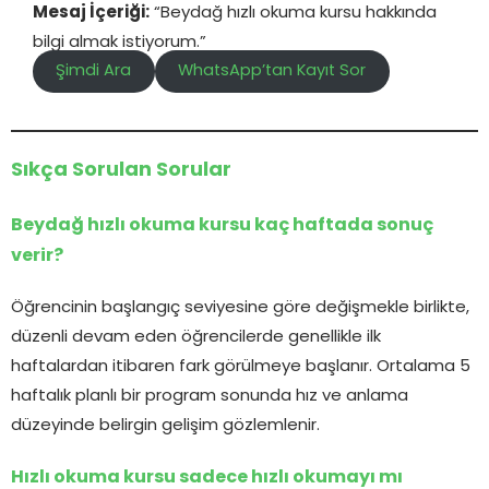
Mesaj İçeriği:
“Beydağ hızlı okuma kursu hakkında
bilgi almak istiyorum.”
Şimdi Ara
WhatsApp’tan Kayıt Sor
Sıkça Sorulan Sorular
Beydağ hızlı okuma kursu kaç haftada sonuç
verir?
Öğrencinin başlangıç seviyesine göre değişmekle birlikte,
düzenli devam eden öğrencilerde genellikle ilk
haftalardan itibaren fark görülmeye başlanır. Ortalama 5
haftalık planlı bir program sonunda hız ve anlama
düzeyinde belirgin gelişim gözlemlenir.
Hızlı okuma kursu sadece hızlı okumayı mı