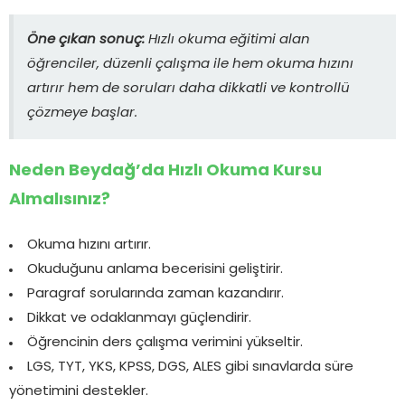
Öne çıkan sonuç:
Hızlı okuma eğitimi alan
öğrenciler, düzenli çalışma ile hem okuma hızını
artırır hem de soruları daha dikkatli ve kontrollü
çözmeye başlar.
Neden Beydağ’da Hızlı Okuma Kursu
Almalısınız?
Okuma hızını artırır.
Okuduğunu anlama becerisini geliştirir.
Paragraf sorularında zaman kazandırır.
Dikkat ve odaklanmayı güçlendirir.
Öğrencinin ders çalışma verimini yükseltir.
LGS, TYT, YKS, KPSS, DGS, ALES gibi sınavlarda süre
yönetimini destekler.