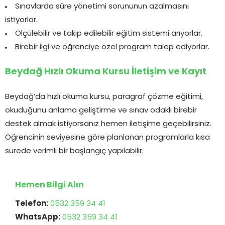
Sınavlarda süre yönetimi sorununun azalmasını
istiyorlar.
Ölçülebilir ve takip edilebilir eğitim sistemi arıyorlar.
Birebir ilgi ve öğrenciye özel program talep ediyorlar.
Beydağ Hızlı Okuma Kursu İletişim ve Kayıt
Beydağ’da hızlı okuma kursu, paragraf çözme eğitimi,
okuduğunu anlama geliştirme ve sınav odaklı birebir
destek almak istiyorsanız hemen iletişime geçebilirsiniz.
Öğrencinin seviyesine göre planlanan programlarla kısa
sürede verimli bir başlangıç yapılabilir.
Hemen Bilgi Alın
Telefon:
0532 359 34 41
WhatsApp:
0532 359 34 41