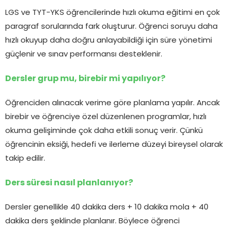
LGS ve TYT-YKS öğrencilerinde hızlı okuma eğitimi en çok
paragraf sorularında fark oluşturur. Öğrenci soruyu daha
hızlı okuyup daha doğru anlayabildiği için süre yönetimi
güçlenir ve sınav performansı desteklenir.
Dersler grup mu, birebir mi yapılıyor?
Öğrenciden alınacak verime göre planlama yapılır. Ancak
birebir ve öğrenciye özel düzenlenen programlar, hızlı
okuma gelişiminde çok daha etkili sonuç verir. Çünkü
öğrencinin eksiği, hedefi ve ilerleme düzeyi bireysel olarak
takip edilir.
Ders süresi nasıl planlanıyor?
Dersler genellikle 40 dakika ders + 10 dakika mola + 40
dakika ders şeklinde planlanır. Böylece öğrenci