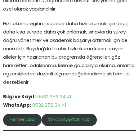
okuma derslerimiz, öğrencinin mevcut seviyesine göre
özel olarak yapılandırılır.
Hızlı okuma eğitimi sadece daha hızlı okumak için değil;
daha kısa sürede daha çok anlamak, sınavlarda süreyi
doğru yönetmek ve akademik başarıyı artırmak için de
önemlidir. Beydağ’da birebir hızlı okuma kursu arayan
aileler için hazırlanan bu programda öğrenciler; göz
hareketleri, odaklanma, kelime gruplarıyla okuma, anlama
egzersizleri ve düzenli ölçme-değerlendirme sistemi ile
desteklenir.
Bilgi ve Kayıt:
0532 359 34 41
WhatsApp:
0532 359 34 41
Hemen Ara
WhatsApp’tan Yaz