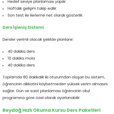
Hedef seviye planlaması yapılır.
Haftalık gelişim takip edilir.
Son test ile ilerleme net olarak gösterilir.
Ders İşleniş Sistemi
Dersler verimli olacak şekilde planlanır:
40 dakika ders
10 dakika mola
40 dakika ders
Toplamda 80 dakikalık iki oturumdan oluşan bu sistem,
öğrencinin dikkatini kaybetmeden yüksek verim almasını
sağlar. Gün ve saat planlaması öğrencinin okul
programına göre özel olarak ayarlanabilir.
Beydağ Hızlı Okuma Kursu Ders Paketleri