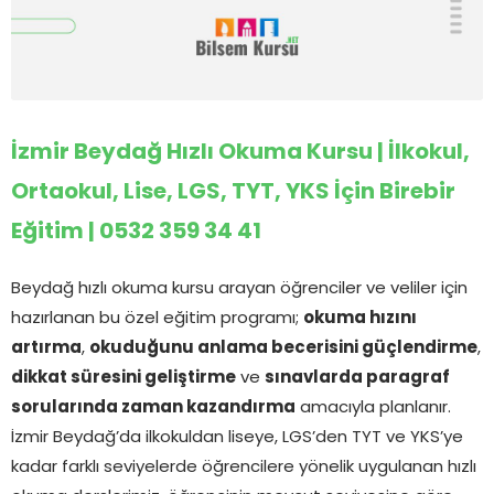
İzmir Beydağ Hızlı Okuma Kursu | İlkokul,
Ortaokul, Lise, LGS, TYT, YKS İçin Birebir
Eğitim | 0532 359 34 41
Beydağ hızlı okuma kursu arayan öğrenciler ve veliler için
hazırlanan bu özel eğitim programı;
okuma hızını
artırma
,
okuduğunu anlama becerisini güçlendirme
,
dikkat süresini geliştirme
ve
sınavlarda paragraf
sorularında zaman kazandırma
amacıyla planlanır.
İzmir Beydağ’da ilkokuldan liseye, LGS’den TYT ve YKS’ye
kadar farklı seviyelerde öğrencilere yönelik uygulanan hızlı