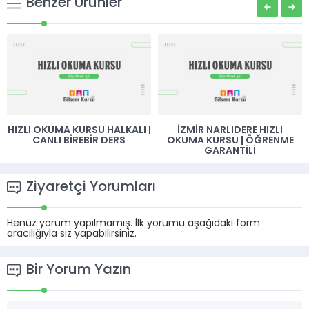
Benzer Ürünler
ALI |
İZMIR NARLIDERE HIZLI
BILSEM KURSU FEKE
OKUMA KURSU | ÖĞRENME
GARANTILI
Ziyaretçi Yorumları
Henüz yorum yapılmamış. İlk yorumu aşağıdaki form
aracılığıyla siz yapabilirsiniz.
Bir Yorum Yazın