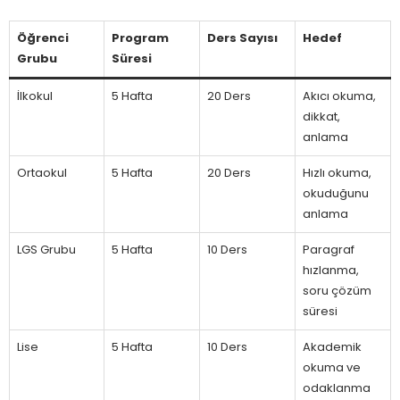
Öğrenci
Program
Ders Sayısı
Hedef
Grubu
Süresi
İlkokul
5 Hafta
20 Ders
Akıcı okuma,
dikkat,
anlama
Ortaokul
5 Hafta
20 Ders
Hızlı okuma,
okuduğunu
anlama
LGS Grubu
5 Hafta
10 Ders
Paragraf
hızlanma,
soru çözüm
süresi
Lise
5 Hafta
10 Ders
Akademik
okuma ve
odaklanma