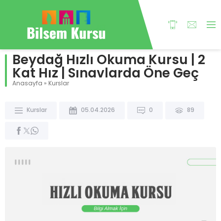
Beydağ Hızlı Okuma Kursu | 2
Kat Hız | Sınavlarda Öne Geç
Anasayfa
»
Kurslar
Kurslar
05.04.2026
0
89