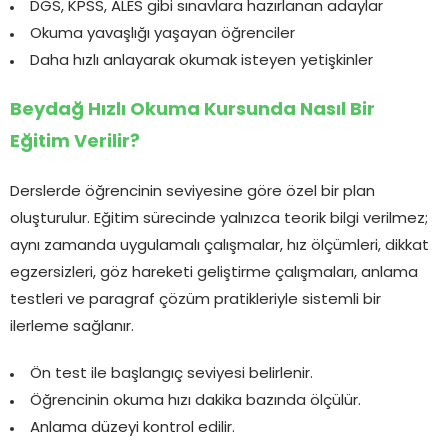
DGS, KPSS, ALES gibi sınavlara hazırlanan adaylar
Okuma yavaşlığı yaşayan öğrenciler
Daha hızlı anlayarak okumak isteyen yetişkinler
Beydağ Hızlı Okuma Kursunda Nasıl Bir
Eğitim Verilir?
Derslerde öğrencinin seviyesine göre özel bir plan
oluşturulur. Eğitim sürecinde yalnızca teorik bilgi verilmez;
aynı zamanda uygulamalı çalışmalar, hız ölçümleri, dikkat
egzersizleri, göz hareketi geliştirme çalışmaları, anlama
testleri ve paragraf çözüm pratikleriyle sistemli bir
ilerleme sağlanır.
Ön test ile başlangıç seviyesi belirlenir.
Öğrencinin okuma hızı dakika bazında ölçülür.
Anlama düzeyi kontrol edilir.