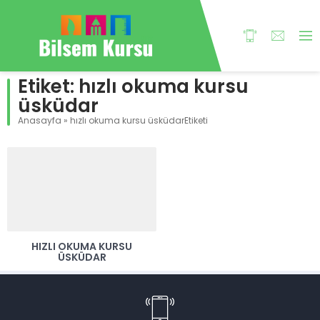
Etiket:
hızlı okuma kursu
üsküdar
Anasayfa
»
hızlı okuma kursu üsküdarEtiketi
HIZLI OKUMA KURSU
ÜSKÜDAR