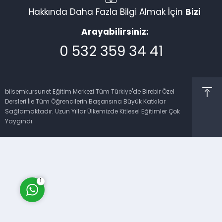
Hakkında Daha Fazla Bilgi Almak İçin
Bizi
Arayabilirsiniz:
0 532 359 34 41
Müşteri Temsilcisi
bilsemkursunet Eğitim Merkezi Tüm Türkiye'de Birebir Özel
Dersleri İle Tüm Öğrencilerin Başarısına Büyük Katkılar
Sağlamaktadır. Uzun Yıllar Ülkemizde Kitlesel Eğitimler Çok
Yaygındı.
Cevap Yaz
1