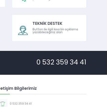
TEKNİK DESTEK
Button ile ilgili kısa bir açıklama
yazabileceğiniz alan
0 532 359 34 41
letişim Bilgilerimiz
0 532 359 34 41