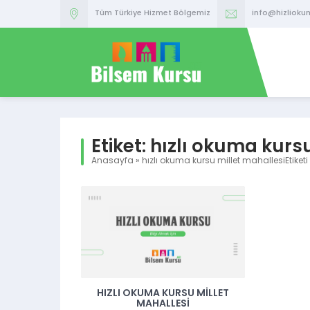
Tüm Türkiye Hizmet Bölgemiz
info@hizlioku
Etiket:
hızlı okuma kursu
Anasayfa
»
hızlı okuma kursu millet mahallesiEtiketi
HIZLI OKUMA KURSU MILLET
MAHALLESI