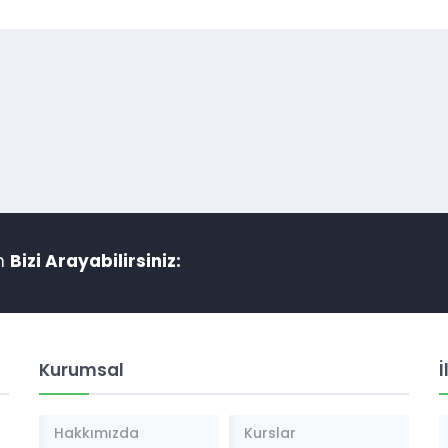
in
Bizi Arayabilirsiniz:
Kurumsal
İ
Hakkımızda
Kurslar