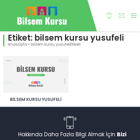
Etiket:
bilsem kursu yusufeli
Anasayfa
»
bilsem kursu yusufeliEtiketi
BILSEM KURSU YUSUFELI
Hakkında Daha Fazla Bilgi Almak İçin
Bizi