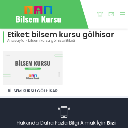
Etiket:
bilsem kursu gölhisar
Anasayfa
»
bilsem kursu gölhisarEtiketi
BILSEM KURSU GÖLHISAR
Hakkında Daha Fazla Bilgi Almak İçin
Bizi