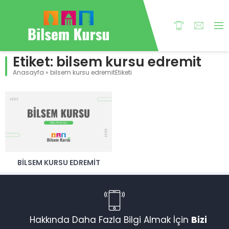
Etiket:
bilsem kursu edremit
Anasayfa
»
bilsem kursu edremitEtiketi
BILSEM KURSU EDREMIT
Hakkında Daha Fazla Bilgi Almak İçin
Bizi