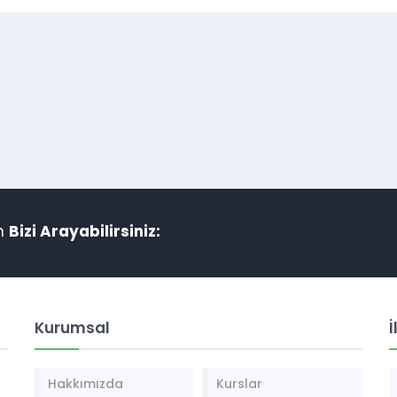
in
Bizi Arayabilirsiniz:
Kurumsal
İ
Hakkımızda
Kurslar