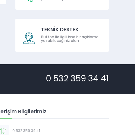
TEKNİK DESTEK
Button ile ilgili kısa bir açıklama
yazabileceğiniz alan
0 532 359 34 41
letişim Bilgilerimiz
0 532 359 34 41