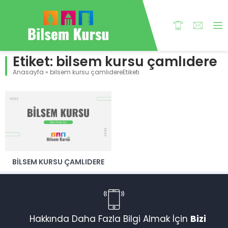
Etiket:
bilsem kursu çamlıdere
Anasayfa
»
bilsem kursu çamlıdereEtiketi
BILSEM KURSU ÇAMLIDERE
Hakkında Daha Fazla Bilgi Almak İçin
Bizi