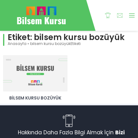
Etiket:
bilsem kursu bozüyük
Anasayfa
»
bilsem kursu bozüyükEtiketi
BILSEM KURSU BOZÜYÜK
Hakkında Daha Fazla Bilgi Almak İçin
Bizi