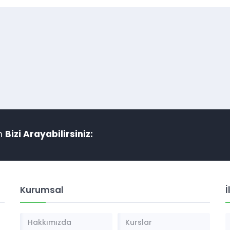
in
Bizi Arayabilirsiniz:
Kurumsal
İ
Hakkımızda
Kurslar