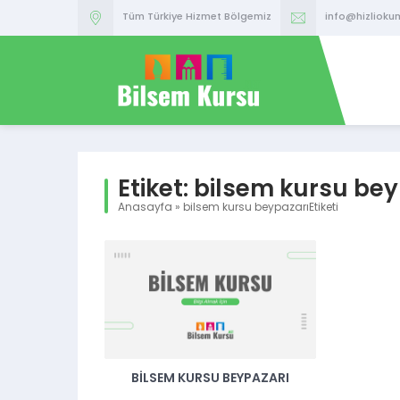
Tüm Türkiye Hizmet Bölgemiz
info@hizlioku
Etiket:
bilsem kursu bey
Anasayfa
»
bilsem kursu beypazarıEtiketi
BILSEM KURSU BEYPAZARI