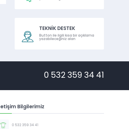
TEKNİK DESTEK
Button ile ilgili kısa bir açıklama
yazabileceğiniz alan
0 532 359 34 41
letişim Bilgilerimiz
0 532 359 34 41