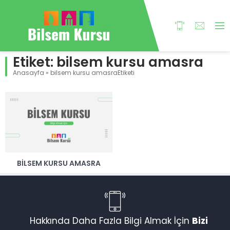
Etiket:
bilsem kursu amasra
Anasayfa
»
bilsem kursu amasraEtiketi
BILSEM KURSU AMASRA
Hakkında Daha Fazla Bilgi Almak İçin
Bizi