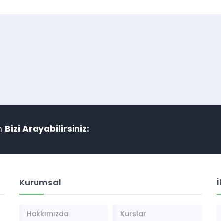
in
Bizi Arayabilirsiniz:
Kurumsal
İ
Hakkımızda
Kurslar