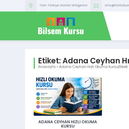
Tüm Türkiye Hizmet Bölgemiz
info@hizlioku
Etiket:
Adana Ceyhan Hı
Anasayfa
»
Adana Ceyhan Hızlı Okuma KursuEtiketi
ADANA CEYHAN HIZLI OKUMA
KURSU