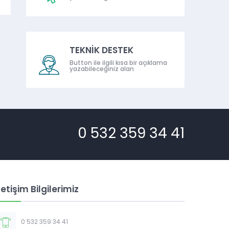
TEKNİK DESTEK
Button ile ilgili kısa bir açıklama
yazabileceğiniz alan
0 532 359 34 41
letişim Bilgilerimiz
0 532 359 34 41