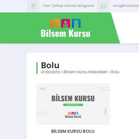
Tüm Türkiye Hizmet Bölgemiz
info@hizlioku
Bolu
Anasayfa
»
Bilsem kursu Makaleleri
»
Bolu
BILSEM KURSU BOLU