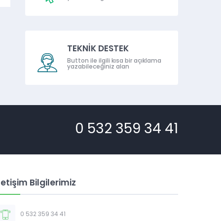
TEKNİK DESTEK
Button ile ilgili kısa bir açıklama
yazabileceğiniz alan
0 532 359 34 41
letişim Bilgilerimiz
0 532 359 34 41