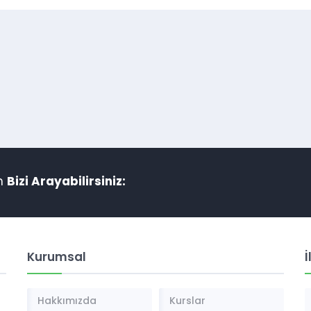
in
Bizi Arayabilirsiniz:
Kurumsal
İ
Hakkımızda
Kurslar